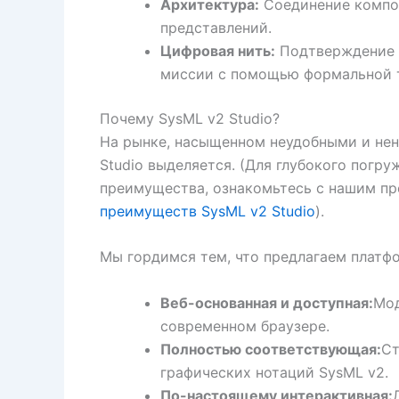
Архитектура:
Соединение компо
представлений.
Цифровая нить:
Подтверждение т
миссии с помощью формальной т
Почему SysML v2 Studio?
На рынке, насыщенном неудобными и не
Studio выделяется. (Для глубокого погр
преимущества, ознакомьтесь с нашим п
преимуществ SysML v2 Studio
).
Мы гордимся тем, что предлагаем платфо
Веб-основанная и доступная:
Мод
современном браузере.
Полностью соответствующая:
Ст
графических нотаций SysML v2.
По-настоящему интерактивная: