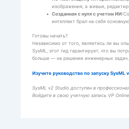
изображения, а живые, редакти
Созданная с нуля с учетом ИИ:
Со
интеллект брал на себя основну
Готовы начать?
Независимо от того, являетесь ли вы оп
SysML, этот гид гарантирует, что вы пот
больше — на решение инженерных задач.
Изучите руководство по запуску SysML v
SysML v2 Studio доступен в профессионал
Войдите в свою учетную запись VP Onlin