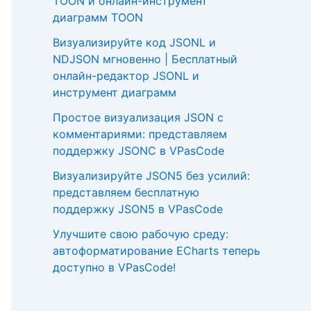
TOON и онлайн-инструмент
диаграмм TOON
Визуализируйте код JSONL и
NDJSON мгновенно | Бесплатный
онлайн-редактор JSONL и
инструмент диаграмм
Простое визуализация JSON с
комментариями: представляем
поддержку JSONC в VPasCode
Визуализируйте JSON5 без усилий:
представляем бесплатную
поддержку JSON5 в VPasCode
Улучшите свою рабочую среду:
автоформатирование ECharts теперь
доступно в VPasCode!