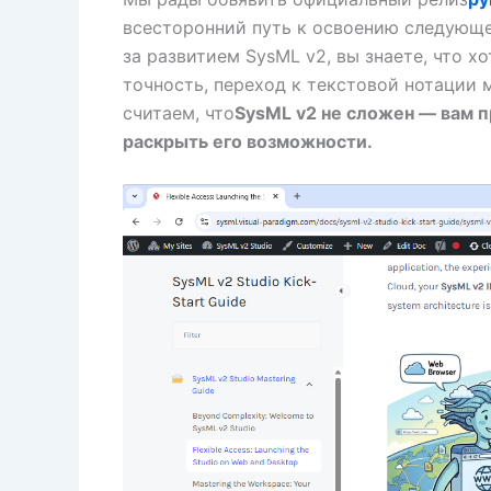
всесторонний путь к освоению следующе
за развитием SysML v2, вы знаете, что 
точность, переход к текстовой нотации 
считаем, что
SysML v2 не сложен — вам 
раскрыть его возможности.