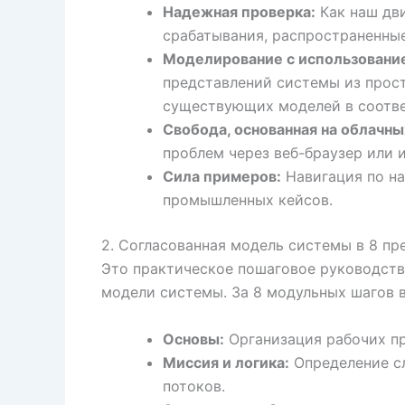
Надежная проверка:
Как наш дв
срабатывания, распространенные
Моделирование с использовани
представлений системы из прост
существующих моделей в соотве
Свобода, основанная на облачны
проблем через веб-браузер или и
Сила примеров:
Навигация по на
промышленных кейсов.
2. Согласованная модель системы в 8 пр
Это практическое пошаговое руководств
модели системы. За 8 модульных шагов в
Основы:
Организация рабочих пр
Миссия и логика:
Определение сл
потоков.