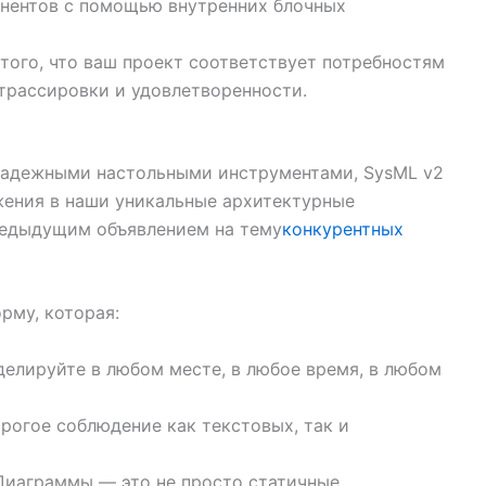
нентов с помощью внутренних блочных
ого, что ваш проект соответствует потребностям
рассировки и удовлетворенности.
надежными настольными инструментами, SysML v2
ужения в наши уникальные архитектурные
редыдущим объявлением на тему
конкурентных
рму, которая:
елируйте в любом месте, в любое время, в любом
рогое соблюдение как текстовых, так и
Диаграммы — это не просто статичные