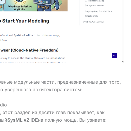
вные модульные части, предназначенные для того,
до уверенного архитектора систем:
dio
этот раздел из десяти глав показывает, как
ный
SysML v2 IDE
на полную мощь. Вы узнаете: