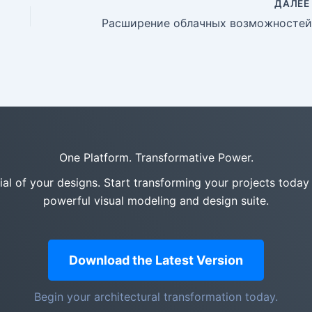
ДАЛЕ
One Platform. Transformative Power.
tial of your designs. Start transforming your projects today
powerful visual modeling and design suite.
Download the Latest Version
Begin your architectural transformation today.