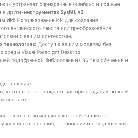
ижок устраняет «призрачные ошибки» и ложные
 в других
инструментах SysML v2
.
ем ИИ:
Использование ИИ для создания
ого английского текста или преобразования
тствии с вашим контекстом.
х технологиях:
Доступ к вашим моделям без
з среды Visual Paradigm Desktop.
шей подобранной библиотеке из 86 тем обучения и
едставлениях
о, которое сопровождает вас при создании полной
ы освоите:
остранств с помощью пакетов и библиотек.
учаев использования, требований и поведенческих