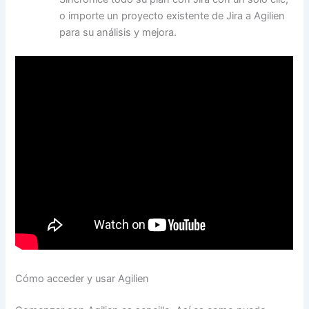
o importe un proyecto existente de Jira a Agilien
para su análisis y mejora.
Cómo acceder y usar Agilien