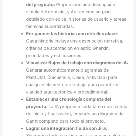
del proyecto:
Proporcione una descripción
simple del dominio, y Agilien crea un plan
detallado con epics, historias de usuario y tareas
técnicas subordinadas.
Enriquecer las historias con detalles clave:
Cada historia incluye una descripción narrativa,
criterios de aceptación en estilo Gherkin,
prioridades y estimaciones.
Visualizar flujos de trabajo con diagramas de IA:
Generar automáticamente diagramas de
PlantUML (Secuencia, Clase, Actividad) para
cualquier elemento de trabajo para garantizar
claridad arquitectónica y procedimental.
Establecer una cronología completa del
proyecto:
La IA programa cada tarea con fechas
de inicio y finalización, creando un diagrama de
Gantt completo para todo el proyecto.
Lograr una integración fluida con Jira:
Sincronice todo su plan con Jira con un solo clic,