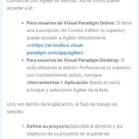
Comenzar con Agilien es sencillo. Así es como puede
acceder a él:
Para usuarios de Visual Paradigm Online:
Si tiene
una suscripción de Combo Edition (o superior),
puede acceder a Agilien directamente
en
https://ai-toolbox.visual-
paradigm.com/app/agilien/
.
Para usuarios de Visual Paradigm Desktop:
Si
está utilizando la edición Professional (o superior)
con mantenimiento activo, navegue
a
Herramientas > Aplicación
desde el menú
principal y seleccione Agilien de la lista.
Una vez dentro de la aplicación, el flujo de trabajo es
sencillo:
Define su proyecto:
Describa el dominio y los
objetivos de su proyecto en el panel de