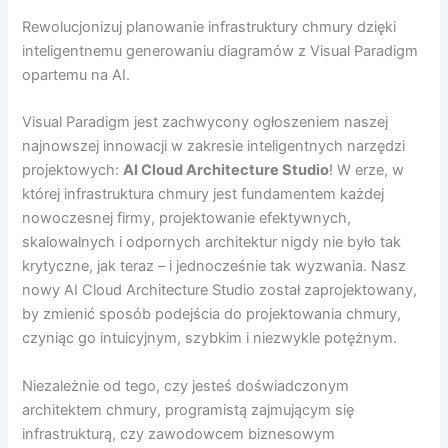
Rewolucjonizuj planowanie infrastruktury chmury dzięki
inteligentnemu generowaniu diagramów z Visual Paradigm
opartemu na AI.
Visual Paradigm jest zachwycony ogłoszeniem naszej
najnowszej innowacji w zakresie inteligentnych narzędzi
projektowych:
AI Cloud Architecture Studio
! W erze, w
której infrastruktura chmury jest fundamentem każdej
nowoczesnej firmy, projektowanie efektywnych,
skalowalnych i odpornych architektur nigdy nie było tak
krytyczne, jak teraz – i jednocześnie tak wyzwania. Nasz
nowy AI Cloud Architecture Studio został zaprojektowany,
by zmienić sposób podejścia do projektowania chmury,
czyniąc go intuicyjnym, szybkim i niezwykle potężnym.
Niezależnie od tego, czy jesteś doświadczonym
architektem chmury, programistą zajmującym się
infrastrukturą, czy zawodowcem biznesowym