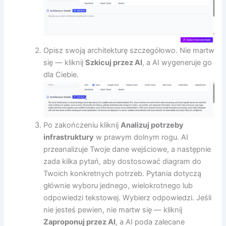
Opisz swoją architekturę szczegółowo. Nie martw
się — kliknij
Szkicuj przez AI
, a AI wygeneruje go
dla Ciebie.
Po zakończeniu kliknij
Analizuj potrzeby
infrastruktury
w prawym dolnym rogu. AI
przeanalizuje Twoje dane wejściowe, a następnie
zada kilka pytań, aby dostosować diagram do
Twoich konkretnych potrzeb. Pytania dotyczą
głównie wyboru jednego, wielokrotnego lub
odpowiedzi tekstowej. Wybierz odpowiedzi. Jeśli
nie jesteś pewien, nie martw się — kliknij
Zaproponuj przez AI
, a AI poda zalecane