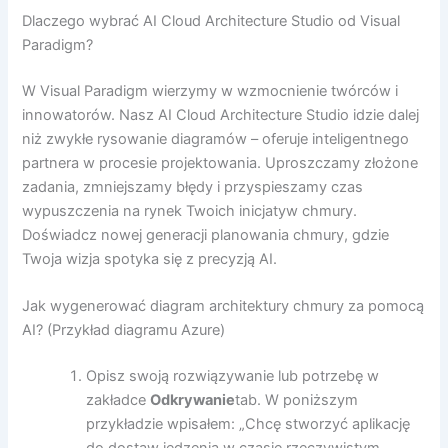
Dlaczego wybrać AI Cloud Architecture Studio od Visual
Paradigm?
W Visual Paradigm wierzymy w wzmocnienie twórców i
innowatorów. Nasz AI Cloud Architecture Studio idzie dalej
niż zwykłe rysowanie diagramów – oferuje inteligentnego
partnera w procesie projektowania. Uproszczamy złożone
zadania, zmniejszamy błędy i przyspieszamy czas
wypuszczenia na rynek Twoich inicjatyw chmury.
Doświadcz nowej generacji planowania chmury, gdzie
Twoja wizja spotyka się z precyzją AI.
Jak wygenerować diagram architektury chmury za pomocą
AI? (Przykład diagramu Azure)
Opisz swoją rozwiązywanie lub potrzebę w
zakładce
Odkrywanie
tab. W poniższym
przykładzie wpisałem: „Chcę stworzyć aplikację