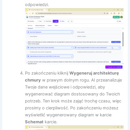
odpowiedzi.
Po zakończeniu kliknij
Wygeneruj architekturę
chmury
w prawym dolnym rogu. AI przeanalizuje
Twoje dane wejściowe i odpowiedzi, aby
wygenerować diagram dostosowany do Twoich
potrzeb. Ten krok może zająć trochę czasu, więc
prosimy o cierpliwość. Po zakończeniu możesz
wyświetlić wygenerowany diagram w karcie
Schemat
karcie.