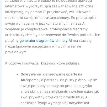
AI Cloud Architecture Studio to nowoczesna aplikacja
internetowa wykorzystująca zaawansowaną sztuczną
inteligencję, by pomóc Ci projektować, wizualizować i
doskonalić swoją infrastrukturę chmury. Po prostu opisz
swoje wymagania w języku naturalnym, a nasz AI
wygeneruje kompleksowe, profesjonalne diagramy
architektury chmury dostosowane do Twoich potrzeb. Ten
potężny
generator diagramów chmury AI
ma stać się
niezastąpionym narzędziem w Twoim arsenale
projektowym.
Kluczowe innowacje i korzyści, które polubisz:
Odkrywanie i generowanie oparte na
AI:
Zapomnij o patrzeniu na pusty płótno. Opisz
swoje potrzeby chmury po prostu po języku
angielskim, a nasz inteligentny system działa jak
Twój prywatny projektant infrastruktury AI,
analizując Twoje wymagania i natychmiast