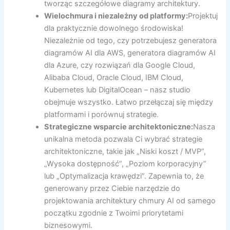
tworząc szczegółowe diagramy architektury.
Wielochmura i niezależny od platformy:
Projektuj
dla praktycznie dowolnego środowiska!
Niezależnie od tego, czy potrzebujesz generatora
diagramów AI dla AWS, generatora diagramów AI
dla Azure, czy rozwiązań dla Google Cloud,
Alibaba Cloud, Oracle Cloud, IBM Cloud,
Kubernetes lub DigitalOcean – nasz studio
obejmuje wszystko. Łatwo przełączaj się między
platformami i porównuj strategie.
Strategiczne wsparcie architektoniczne:
Nasza
unikalna metoda pozwala Ci wybrać strategie
architektoniczne, takie jak „Niski koszt / MVP”,
„Wysoka dostępność”, „Poziom korporacyjny”
lub „Optymalizacja krawędzi”. Zapewnia to, że
generowany przez Ciebie narzędzie do
projektowania architektury chmury AI od samego
początku zgodnie z Twoimi priorytetami
biznesowymi.