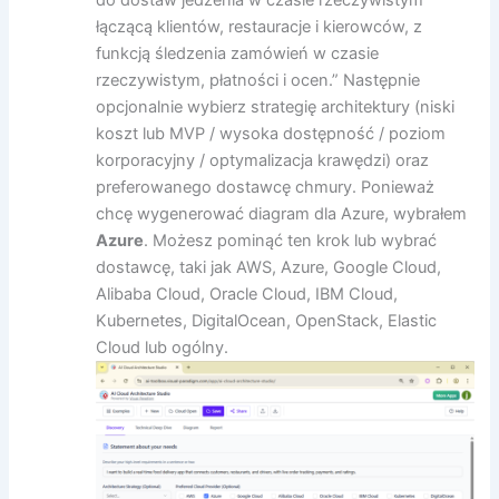
do dostaw jedzenia w czasie rzeczywistym
łączącą klientów, restauracje i kierowców, z
funkcją śledzenia zamówień w czasie
rzeczywistym, płatności i ocen.” Następnie
opcjonalnie wybierz strategię architektury (niski
koszt lub MVP / wysoka dostępność / poziom
korporacyjny / optymalizacja krawędzi) oraz
preferowanego dostawcę chmury. Ponieważ
chcę wygenerować diagram dla Azure, wybrałem
Azure
. Możesz pominąć ten krok lub wybrać
dostawcę, taki jak AWS, Azure, Google Cloud,
Alibaba Cloud, Oracle Cloud, IBM Cloud,
Kubernetes, DigitalOcean, OpenStack, Elastic
Cloud lub ogólny.