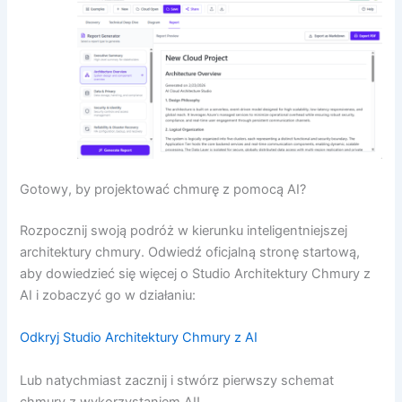
Gotowy, by projektować chmurę z pomocą AI?
Rozpocznij swoją podróż w kierunku inteligentniejszej
architektury chmury. Odwiedź oficjalną stronę startową,
aby dowiedzieć się więcej o Studio Architektury Chmury z
AI i zobaczyć go w działaniu:
Odkryj Studio Architektury Chmury z AI
Lub natychmiast zacznij i stwórz pierwszy schemat
chmury z wykorzystaniem AI!