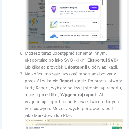
Możesz teraz udostępnić schemat innym,
eksportując go jako SVG (kliknij
Eksportuj SVG
)
lub klikając przycisk
Udostępnij
u góry aplikacji.
Na końcu możesz uzyskać raport analizowany
przez AI w karcie
Raport
karcie. Po prostu otwórz
kartę Raport, wybierz po lewej stronie typ raportu,
a następnie kliknij
Wygeneruj raport
. AI
wygeneruje raport na podstawie Twoich danych
wejściowych. Możesz wyeksportować raport
jako Markdown lub PDF.