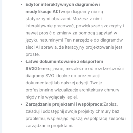
Edytor interaktywnych diagramów i
modyfikacje AI:
Twoje diagramy nie są
statycznymi obrazami. Możesz z nimi
interaktywnie pracować, powiększać szczegóły i
nawet prosić o zmiany za pomocą zapytań w
języku naturalnym! Ten narzędzie do diagramów
sieci AI sprawia, że iteracyjny projektowanie jest
proste.
Łatwe dokumentowanie z eksportem
SVG:
Generuj jasne, niezależne od rozdzielczości
diagramy SVG idealne do prezentacji,
dokumentacji lub dalszej edycji. Twoje
profesjonalne wizualizacje architektury chmury
nigdy nie wyglądały lepiej.
Zarządzanie projektami i współpraca:
Zapisz,
załaduj i udostępnij swoje projekty chmury bez
problemu, wspierając lepszą współpracę zespołu i
zarządzanie projektami.