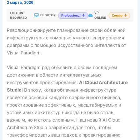
2 марта, 2026
VP
EDITION
|
DESKTOP
Professional
Combo
ONLINE
REQUIRED
Революционизируйте планирование своей облачной
инфраструктуры с помощью умного генерирования
диаграмм с помощью искусственного интеллекта от
Visual Paradigm.
Visual Paradigm рад объявить о своем последнем
достижении в области интеллектуальных
инструментов проектирования:
AI Cloud Architecture
Studio
! В эпоху, когда облачная инфраструктура
является основой каждого современного бизнеса,
проектирование эффективных, масштабируемых и
устойчивых архитектур никогда не было столь
важным, но и столь сложным. Наш новый AI Cloud
Architecture Studio разработан для того, чтобы
трансформировать ваш подход к проектированию