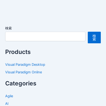
検索
検
索
Products
Visual Paradigm Desktop
Visual Paradigm Online
Categories
Agile
AI