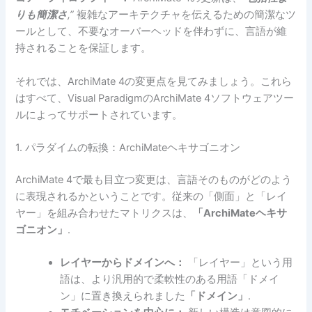
りも簡潔さ
,”
複雑なアーキテクチャを伝えるための簡潔なツ
ールとして、不要なオーバーヘッドを伴わずに、言語が維
持されることを保証します。
それでは、ArchiMate 4の変更点を見てみましょう。これら
はすべて、Visual ParadigmのArchiMate 4ソフトウェアツー
ルによってサポートされています。
1. パラダイムの転換：ArchiMateヘキサゴニオン
ArchiMate 4で最も目立つ変更は、言語そのものがどのよう
に表現されるかということです。従来の「側面」と「レイ
ヤー」を組み合わせたマトリクスは、
「ArchiMateヘキサ
ゴニオン」
.
レイヤーからドメインへ：
「レイヤー」という用
語は、より汎用的で柔軟性のある用語「ドメイ
ン」に置き換えられました
「ドメイン」
.