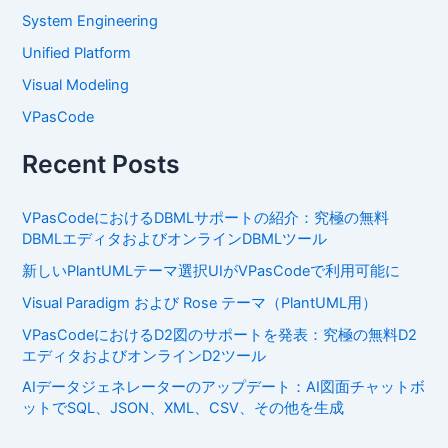
System Engineering
Unified Platform
Visual Modeling
VPasCode
Recent Posts
VPasCodeにおけるDBMLサポートの紹介：究極の無料
DBMLエディタおよびオンラインDBMLツール
新しいPlantUMLテーマ選択UIがVPasCodeで利用可能に
Visual Paradigm および Rose テーマ（PlantUML用）
VPasCodeにおけるD2図のサポートを発表：究極の無料D2
エディタおよびオンラインD2ツール
AIデータジェネレーターのアップデート：AI図面チャットボ
ットでSQL、JSON、XML、CSV、その他を生成