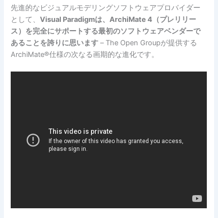
先進的なビジュアルモデリングソフトウェアプロバイダー
として、
Visual Paradigmは、ArchiMate 4（プレリリー
ス）を完全にサポートする最初のソフトウェアベンダーで
あることを誇りに思います
– The Open Groupが提供する
ArchiMate®仕様の次なる画期的な進化です。