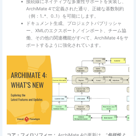
接続線にネイティブな多重性サポートを実装し、
ArchiMate 4で定義された通り、正確な基数制約
（例：1..*、0..1）を可能にします。
ドキュメント生成、プロジェクトパブリッシャ
ー、XMLのエクスポート／インポート、チーム協
働、その他の関連機能がすべて、ArchiMate 4をサ
ポートするように強化されています。
コア・フィロソフィー：
ArchiMate 4の更新は、
“
包括性よ