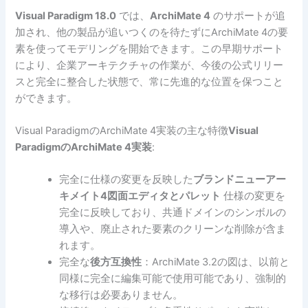
Visual Paradigm 18.0
では、
ArchiMate 4
のサポートが追
加され、他の製品が追いつくのを待たずにArchiMate 4の要
素を使ってモデリングを開始できます。この早期サポート
により、企業アーキテクチャの作業が、今後の公式リリー
スと完全に整合した状態で、常に先進的な位置を保つこと
ができます。
Visual ParadigmのArchiMate 4実装の主な特徴
Visual
ParadigmのArchiMate 4実装
:
完全に仕様の変更を反映した
ブランドニューアー
キメイト4図面エディタとパレット
仕様の変更を
完全に反映しており、共通ドメインのシンボルの
導入や、廃止された要素のクリーンな削除が含ま
れます。
完全な
後方互換性
：ArchiMate 3.2の図は、以前と
同様に完全に編集可能で使用可能であり、強制的
な移行は必要ありません。