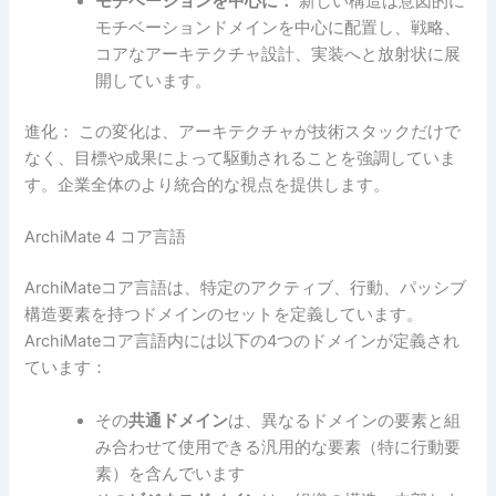
モチベーションを中心に：
新しい構造は意図的に
モチベーションドメインを中心に配置し、戦略、
コアなアーキテクチャ設計、実装へと放射状に展
開しています。
進化：
この変化は、アーキテクチャが技術スタックだけで
なく、目標や成果によって駆動されることを強調していま
す。企業全体のより統合的な視点を提供します。
ArchiMate 4 コア言語
ArchiMateコア言語は、特定のアクティブ、行動、パッシブ
構造要素を持つドメインのセットを定義しています。
ArchiMateコア言語内には以下の4つのドメインが定義され
ています：
その
共通ドメイン
は、異なるドメインの要素と組
み合わせて使用できる汎用的な要素（特に行動要
素）を含んでいます