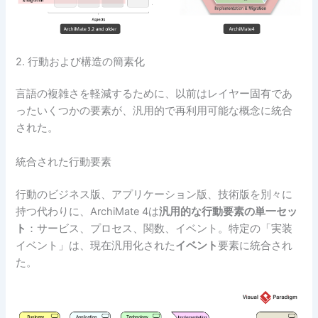
2. 行動および構造の簡素化
言語の複雑さを軽減するために、以前はレイヤー固有であ
ったいくつかの要素が、汎用的で再利用可能な概念に統合
された。
統合された行動要素
行動のビジネス版、アプリケーション版、技術版を別々に
持つ代わりに、ArchiMate 4は
汎用的な行動要素の単一セッ
ト
：サービス、プロセス、関数、イベント。特定の「実装
イベント」は、現在汎用化された
イベント
要素に統合され
た。