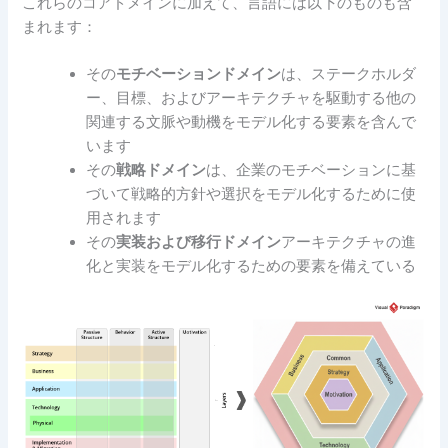
これらのコアドメインに加えて、言語には以下のものも含
まれます：
その
モチベーションドメイン
は、ステークホルダ
ー、目標、およびアーキテクチャを駆動する他の
関連する文脈や動機をモデル化する要素を含んで
います
その
戦略ドメイン
は、企業のモチベーションに基
づいて戦略的方針や選択をモデル化するために使
用されます
その
実装および移行ドメイン
アーキテクチャの進
化と実装をモデル化するための要素を備えている