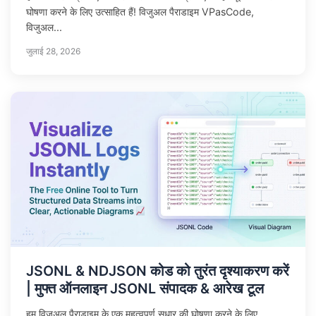
घोषणा करने के लिए उत्साहित हैं! विजुअल पैराडाइम VPasCode,
विजुअल...
जुलाई 28, 2026
JSONL & NDJSON कोड को तुरंत दृश्याकरण करें
| मुफ्त ऑनलाइन JSONL संपादक & आरेख टूल
हम विजुअल पैराडाइम के एक महत्वपूर्ण सुधार की घोषणा करने के लिए