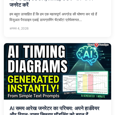
जनरेट करें
हम बहुत उत्साहित हैं कि हम एक महत्वपूर्ण अपग्रेड की घोषणा कर रहे हैं
विजुअल पैराडाइम एआई डायग्रामिंग चैटबॉट! प्रोफेशनल...
अगस्त 4, 2026
AI समय आरेख जनरेटर का परिचय: अपने हार्डवेयर
और रियल-टाइम सिस्टम मॉडलिंग को बदल दें