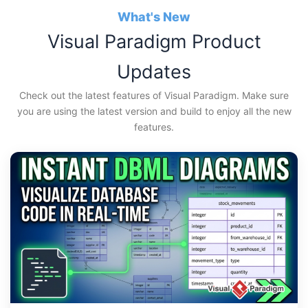
Skip
What's New
to
Visual Paradigm Product
content
Updates
Check out the latest features of Visual Paradigm. Make sure
you are using the latest version and build to enjoy all the new
features.