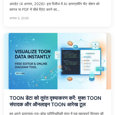
अपडेट (4 अगस्त, 2026): इस रिलीज में AI डायग्रामिंग चैट सेशन को
कागज या PDF में सीधे प्रिंट करने का...
अगस्त 3, 2026
TOON डेटा को तुरंत दृश्याकरण करें: मुफ्त TOON
संपादक और ऑनलाइन TOON आरेख टूल
हम अपने डायग्राम-एज-कोड पारिस्थितिकी तंत्र में एक महत्वपूर्ण विस्तार की