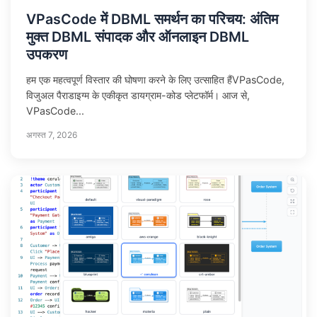
VPasCode में DBML समर्थन का परिचय: अंतिम
मुक्त DBML संपादक और ऑनलाइन DBML
उपकरण
हम एक महत्वपूर्ण विस्तार की घोषणा करने के लिए उत्साहित हैंVPasCode,
विजुअल पैराडाइग्म के एकीकृत डायग्राम-कोड प्लेटफॉर्म। आज से,
VPasCode...
अगस्त 7, 2026