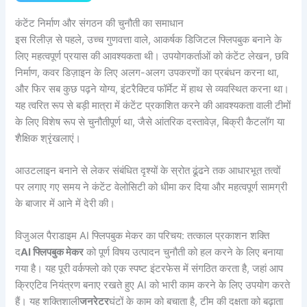
कंटेंट निर्माण और संगठन की चुनौती का समाधान
इस रिलीज़ से पहले, उच्च गुणवत्ता वाले, आकर्षक डिजिटल फ्लिपबुक बनाने के
लिए महत्वपूर्ण प्रयास की आवश्यकता थी। उपयोगकर्ताओं को कंटेंट लेखन, छवि
निर्माण, कवर डिज़ाइन के लिए अलग-अलग उपकरणों का प्रबंधन करना था,
और फिर सब कुछ पढ़ने योग्य, इंटरैक्टिव फॉर्मेट में हाथ से व्यवस्थित करना था।
यह त्वरित रूप से बड़ी मात्रा में कंटेंट प्रकाशित करने की आवश्यकता वाली टीमों
के लिए विशेष रूप से चुनौतीपूर्ण था, जैसे आंतरिक दस्तावेज़, बिक्री कैटलॉग या
शैक्षिक श्रृंखलाएं।
आउटलाइन बनाने से लेकर संबंधित दृश्यों के स्रोत ढूंढने तक आधारभूत तत्वों
पर लगाए गए समय ने कंटेंट वेलोसिटी को धीमा कर दिया और महत्वपूर्ण सामग्री
के बाजार में आने में देरी की।
विजुअल पैराडाइम AI फ्लिपबुक मेकर का परिचय: तत्काल प्रकाशन शक्ति
द
AI फ्लिपबुक मेकर
को पूर्ण विषय उत्पादन चुनौती को हल करने के लिए बनाया
गया है। यह पूरी वर्कफ्लो को एक स्पष्ट इंटरफेस में संगठित करता है, जहां आप
क्रिएटिव नियंत्रण बनाए रखते हुए AI को भारी काम करने के लिए उपयोग करते
हैं। यह शक्तिशाली
जनरेटर
घंटों के काम को बचाता है, टीम की दक्षता को बढ़ाता