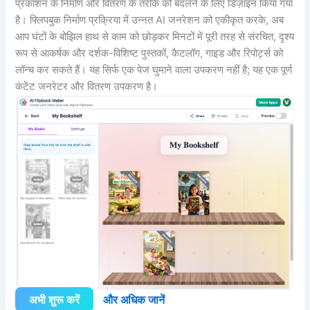
प्रकाशन के निर्माण और वितरण के तरीके को बदलने के लिए डिज़ाइन किया गया
है। फ्लिपबुक निर्माण प्रक्रिया में उन्नत AI जनरेशन को एकीकृत करके, अब
आप घंटों के बोझिल हाथ से काम को छोड़कर मिनटों में पूरी तरह से संरचित, दृश्य
रूप से आकर्षक और दर्शक-विशिष्ट पुस्तकों, कैटलॉग, गाइड और रिपोर्ट्स को
लॉन्च कर सकते हैं। यह सिर्फ एक पेज घुमाने वाला उपकरण नहीं है; यह एक पूर्ण
कंटेंट जनरेटर और वितरण उपकरण है।
अभी शुरू करें
और अधिक जानें