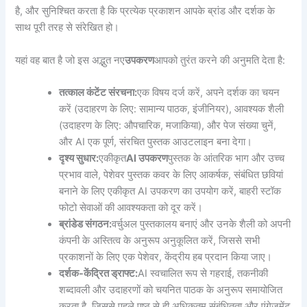
है, और सुनिश्चित करता है कि प्रत्येक प्रकाशन आपके ब्रांड और दर्शक के
साथ पूरी तरह से संरेखित हो।
यहां वह बात है जो इस अद्भुत नए
उपकरण
आपको तुरंत करने की अनुमति देता है:
तत्काल कंटेंट संरचना:
एक विषय दर्ज करें, अपने दर्शक का चयन
करें (उदाहरण के लिए: सामान्य पाठक, इंजीनियर), आवश्यक शैली
(उदाहरण के लिए: औपचारिक, मजाकिया), और पेज संख्या चुनें,
और AI एक पूर्ण, संरचित पुस्तक आउटलाइन बना देगा।
दृश्य सुधार:
एकीकृत
AI उपकरण
पुस्तक के आंतरिक भाग और उच्च
प्रभाव वाले, पेशेवर पुस्तक कवर के लिए आकर्षक, संबंधित छवियां
बनाने के लिए एकीकृत AI उपकरण का उपयोग करें, बाहरी स्टॉक
फोटो सेवाओं की आवश्यकता को दूर करें।
ब्रांडेड संगठन:
वर्चुअल पुस्तकालय बनाएं और उनके शैली को अपनी
कंपनी के अस्तित्व के अनुरूप अनुकूलित करें, जिससे सभी
प्रकाशनों के लिए एक पेशेवर, केंद्रीय हब प्रदान किया जाए।
दर्शक-केंद्रित ड्राफ्ट:
AI स्वचालित रूप से गहराई, तकनीकी
शब्दावली और उदाहरणों को चयनित पाठक के अनुरूप समायोजित
करता है, जिससे पहले पृष्ठ से ही अधिकतम संबंधितता और एंगेजमेंट