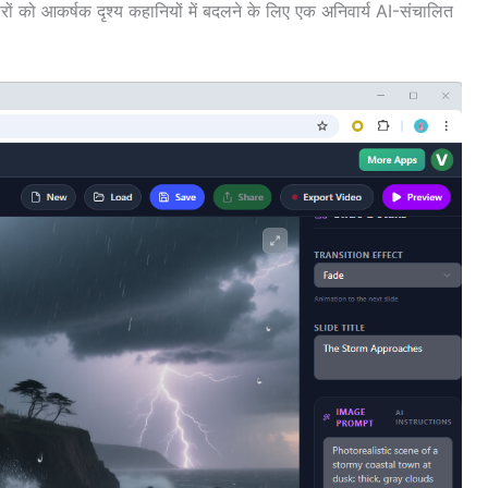
ारों को आकर्षक दृश्य कहानियों में बदलने के लिए एक अनिवार्य AI-संचालित