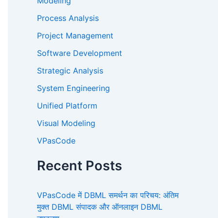
Modeling
Process Analysis
Project Management
Software Development
Strategic Analysis
System Engineering
Unified Platform
Visual Modeling
VPasCode
Recent Posts
VPasCode में DBML समर्थन का परिचय: अंतिम
मुक्त DBML संपादक और ऑनलाइन DBML