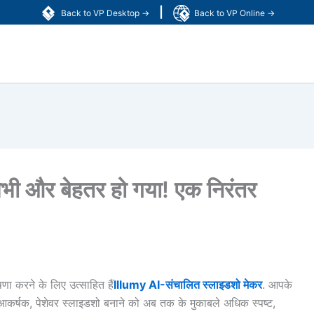
|
Back to VP Desktop →
Back to VP Online →
भी और बेहतर हो गया! एक निरंतर
णा करने के लिए उत्साहित हैं
Illumy AI-संचालित स्लाइडशो मेकर
. आपके
ो आकर्षक, पेशेवर स्लाइडशो बनाने को अब तक के मुकाबले अधिक स्पष्ट,