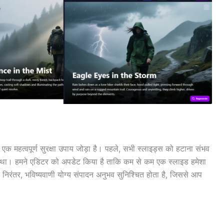
एक महत्वपूर्ण सुरक्षा उपाय जोड़ा है। पहले, सभी स्लाइड्स को हटाना संभव
ा था। हमने एडिटर को अपडेट किया है ताकि कम से कम एक स्लाइड हमेशा
निरंतर, भविष्यवाणी योग्य संपादन अनुभव सुनिश्चित होता है, जिससे आप