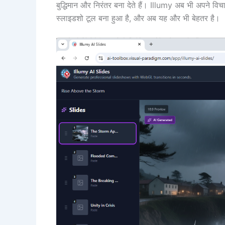
बुद्धिमान और निरंतर बना देते हैं। Illumy अब भी अपने विच
स्लाइडशो टूल बना हुआ है, और अब यह और भी बेहतर है।