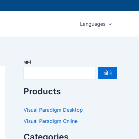
Languages
खोजें
खोजें
Products
Visual Paradigm Desktop
Visual Paradigm Online
Categories