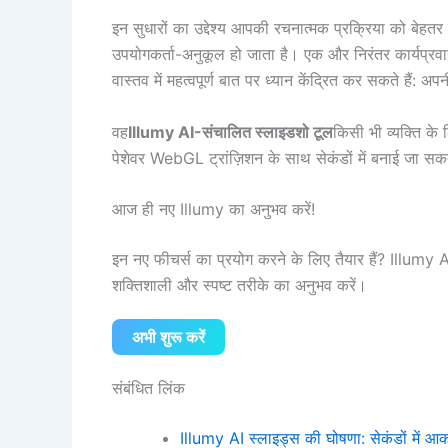
इन सुधारों का उद्देश्य आपकी रचनात्मक प्रक्रिया को बेहतर
उपयोगकर्ता-अनुकूल हो जाता है। एक और निरंतर कार्यप्
वास्तव में महत्वपूर्ण बात पर ध्यान केंद्रित कर सकते हैं: अ
वह
Illumy AI-संचालित स्लाइडशो टूल
किसी भी व्यक्ति के
पेशेवर WebGL ट्रांज़िशन के साथ सेकंडों में बनाई जा सकत
आज ही नए Illumy का अनुभव करें!
इन नए फीचर्स का प्रयोग करने के लिए तैयार हैं? Illumy A
शक्तिशाली और स्पष्ट तरीके का अनुभव करें।
अभी शुरू करें
संबंधित लिंक
Illumy AI स्लाइड्स की घोषणा: सेकंडों में आक