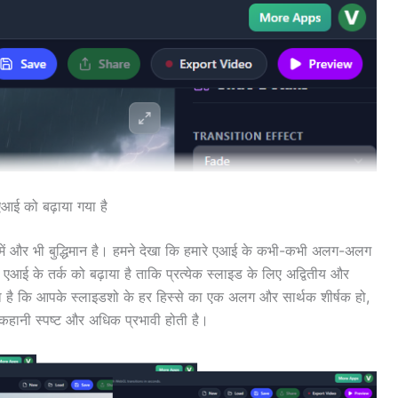
आई को बढ़ाया गया है
में और भी बुद्धिमान है। हमने देखा कि हमारे एआई के कभी-कभी अलग-अलग
ने एआई के तर्क को बढ़ाया है ताकि प्रत्येक स्लाइड के लिए अद्वितीय और
ता है कि आपके स्लाइडशो के हर हिस्से का एक अलग और सार्थक शीर्षक हो,
 कहानी स्पष्ट और अधिक प्रभावी होती है।