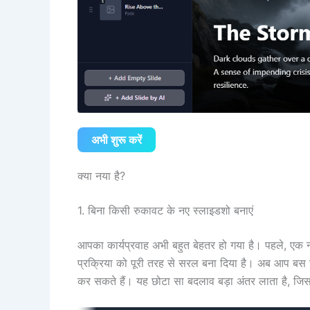
अभी शुरू करें
क्या नया है?
1. बिना किसी रुकावट के नए स्लाइडशो बनाएं
आपका कार्यप्रवाह अभी बहुत बेहतर हो गया है। पहले, एक
प्रक्रिया को पूरी तरह से सरल बना दिया है। अब आप बस
कर सकते हैं। यह छोटा सा बदलाव बड़ा अंतर लाता है, जिस