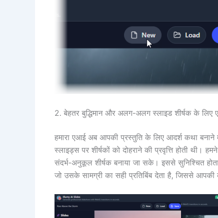
2. बेहतर बुद्धिमान और अलग-अलग स्लाइड शीर्षक के लिए ए
हमारा एआई अब आपकी प्रस्तुति के लिए आदर्श कथा बनाने 
स्लाइड्स पर शीर्षकों को दोहराने की प्रवृत्ति होती थी। हम
संदर्भ-अनुकूल शीर्षक बनाया जा सके। इससे सुनिश्चित हो
जो उसके सामग्री का सही प्रतिबिंब देता है, जिससे आपकी