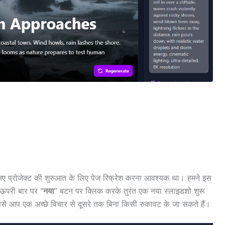
 नए प्रोजेक्ट की शुरुआत के लिए पेज रिफ्रेश करना आवश्यक था। हमने इस
 ऊपरी बार पर “
नया
” बटन पर क्लिक करके तुरंत एक नया स्लाइडशो शुरू
से आप एक अच्छे विचार से दूसरे तक बिना किसी रुकावट के जा सकते हैं।