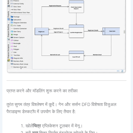
प्राप्त करने और मॉडलिंग शुरू करने का तरीका
तुरंत सुगम तंत्र विश्लेषण में कूदें। गेन और सर्सन DFD विशेषता विजुअल
पैराडाइग्म डेस्कटॉप में उपयोग के लिए तैयार है:
खोलें
चित्र
एप्लिकेशन टूलबार में मेनू।
चुनें
नया
चित्र निर्माण इंटरफेस खोलने के लिए।