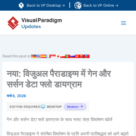
Skip
|
Back to VP Desktop →
Back to VP Online →
to
Main
content
Men
Read this post in:
नया: विजुअल पैराडाइग्म में गेन और
सर्सन डेटा फ्लो डायग्राम
मार्च 6, 2026
|
DESKTOP
Modeler
EDITION REQUIRED
गेन और सर्सन डेटा फ्लो डायग्राम के साथ स्पष्ट तंत्र विश्लेषण खोलें
विजुअल पैराडाइग्म ने संरचित विश्लेषण के प्रति अपनी प्रतिबद्धता को आगे बढ़ाते