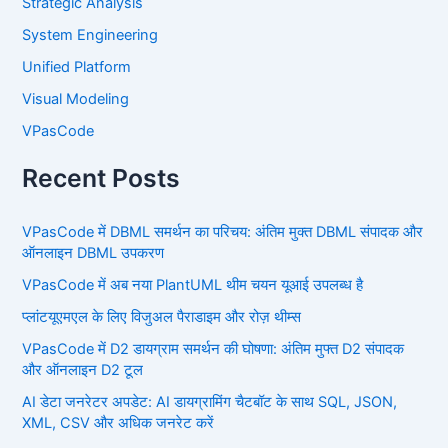
Strategic Analysis
System Engineering
Unified Platform
Visual Modeling
VPasCode
Recent Posts
VPasCode में DBML समर्थन का परिचय: अंतिम मुक्त DBML संपादक और
ऑनलाइन DBML उपकरण
VPasCode में अब नया PlantUML थीम चयन यूआई उपलब्ध है
प्लांटयूएमएल के लिए विजुअल पैराडाइम और रोज़ थीम्स
VPasCode में D2 डायग्राम समर्थन की घोषणा: अंतिम मुफ्त D2 संपादक
और ऑनलाइन D2 टूल
AI डेटा जनरेटर अपडेट: AI डायग्रामिंग चैटबॉट के साथ SQL, JSON,
XML, CSV और अधिक जनरेट करें