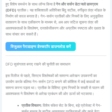
हुए विशेष समर्थन के साथ लॉन्च किया है
गेन और सर्सन डेटा फ्लो डायग्राम
(DFD)
प्रतीक। यह शक्तिशाली अतिरिक्त बिंदु सटीक, वर्गीकृत तंत्र मॉडल के
निर्माण को सरल बनाता है। गेन-सर्सन प्रतीकों और नियमों के लिए अनुकूलित
वातावरण के साथ एकीकरण के माध्यम से, अब आप जटिल सूचना तंत्र की
आवश्यकताओं के विश्लेषण, दस्तावेजीकरण और अप्रतिम स्पष्टता और दक्षता के
साथ संचार कर सकते हैं।
विजुअल पैराडाइग्म डेस्कटॉप डाउनलोड करें
DFD सुसंगतता बनाए रखने की चुनौती का समाधान
इस रिलीज से पहले, सिस्टम विश्लेषकों को सामान्य आरेखन उपकरणों का
उपयोग करके बलिष्ठ गेन-सर्सन DFD बनाने की कोशिश में कई बाधाओं का
सामना करना पड़ता था। प्रतीक के विशिष्ट दृश्य नियमों के सख्ती से पालन की
आवश्यकता ने विश्लेषण से आरेख प्रबंधन की ओर ऊर्जा को भटकाया।
प्रतीक विचलन:
विशेष संकेत सेट के बिना, बड़े प्रोजेक्ट में गेन-
सर्सन मानक के सटीक आयताकार प्रक्रियाओं और खुले डेटा