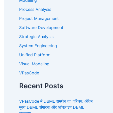
Modeling
Process Analysis
Project Management
Software Development
Strategic Analysis
System Engineering
Unified Platform
Visual Modeling
VPasCode
Recent Posts
VPasCode में DBML समर्थन का परिचय: अंतिम
मुक्त DBML संपादक और ऑनलाइन DBML