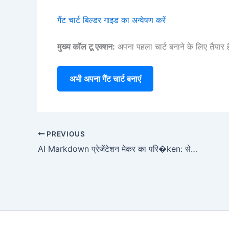
गैंट चार्ट बिल्डर गाइड का अन्वेषण करें
मुख्य कॉल टू एक्शन:
अपना पहला चार्ट बनाने के लिए तैयार ह
अभी अपना गैंट चार्ट बनाएं
PREVIOUS
AI Markdown प्रेजेंटेशन मेकर का परि�ken: सेकंड में शानदार स्लाइड बनाएं