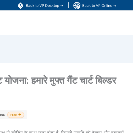
|
Back to VP Desktop →
Back to VP Online →
योजना: हमारे मुफ्त गैंट चार्ट बिल्डर
INE
Free
थ से कोडिंग के साथ जुड़ा होता है, जिससे उन्नति को देखना और बदलावों