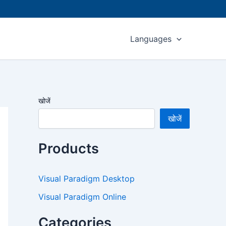
Languages
खोजें
खोजें
Products
Visual Paradigm Desktop
Visual Paradigm Online
Categories