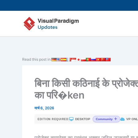
Skip
to
content
Read this post in:
बिना किसी कठिनाई के प्रोजेक्ट 
का परि�ken
मार्च 6, 2026
|
DESKTOP
VP ONL
Community
EDITION REQUIRED
प्रोजेक्ट समयरेखा का प्रबंधन अक्सर जटिल उपकरणों या हा