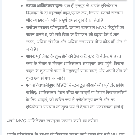
व्यापक आर्किटेक्चर दृश्य:
एक ही इनपुट से आपके एप्लिकेशन
डिज़ाइन के दो महत्वपूर्ण पहलू प्राप्त करें, जिससे इसकी संरचना
और व्यवहार की अधिक पूर्ण समझ सुनिश्चित होती है।
सर्वोत्तम व्यवहार को बढ़ावा दें:
उत्पन्न डायग्राम MVC सिद्धांतों का
पालन करते हैं, जो सही चिंता के विभाजन को बढ़ावा देते हैं और
स्पष्ट, अधिक संगठित और अधिक रखरखाव योग्य कोड की ओर ले
जाते हैं।
आपके प्रोजेक्ट के शुरू होने को तेज करें:
कुछ ही सेकंड में उच्च
स्तर के विचार से विस्तृत आर्किटेक्चर डायग्राम तक पहुंचें, विकास
चक्र के शुरुआती चरण में महत्वपूर्ण समय बचाएं और अपनी टीम को
तुरंत एक ही पेज पर लाएं।
एक शक्तिशाली
मुफ्त MVC सिस्टम टूल
सीखने और प्रोटोटाइपिंग
के लिए:
आर्किटेक्चर पैटर्न सीख रहे छात्रों या पेशेवर विकासकर्मियों
के लिए आदर्श, जो त्वरित रूप से प्रोटोटाइप बनाने और नए
एप्लिकेशन संरचना को दृश्य रूप से देखने की आवश्यकता होती है।
अपने MVC आर्किटेक्चर डायग्राम उत्पन्न करने का तरीका
आपके एप्लिकेशन के आधार को डिज़ाइन करना कभी इतना तेज नहीं था। यहां