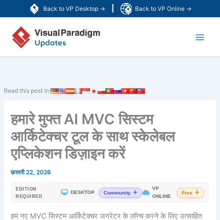
Skip
|
Back to VP Desktop →
Back to VP Online →
to
Main
content
Men
Read this post in:
हमारे मुफ्त AI MVC सिस्टम
आर्किटेक्चर टूल के साथ स्केलेबल
एप्लिकेशन डिज़ाइन करें
फ़रवरी 22, 2026
VP
EDITION
|
DESKTOP
Community
Free
ONLINE
REQUIRED
हम नए MVC सिस्टम आर्किटेक्चर जनरेटर के लॉन्च करने के लिए उत्साहित