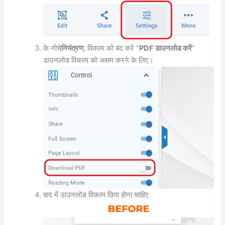
के नीचे
नियंत्रण
, विकल्प को बंद करें “
PDF डाउनलोड करें
”
डाउनलोड विकल्प को अक्षम करने के लिए।
बाद में डाउनलोड विकल्प छिपा होना चाहिए