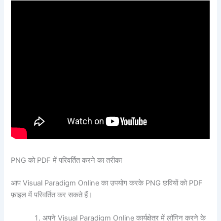
PNG को PDF में परिवर्तित करने का तरीका
आप Visual Paradigm Online का उपयोग करके PNG छवियों को PDF
फ़ाइल में परिवर्तित कर सकते हैं।
अपने Visual Paradigm Online कार्यक्षेत्र में लॉगिन करने के