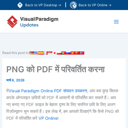
Skip
|
Back to VP Desktop →
Back to VP Online →
to
Main
content
Men
Read this post in:
PNG को PDF में परिवर्तित करना
मार्च 6, 2026
में
Visual Paradigm Online PDF संपादन उपकरण
, आप बस कुछ क्लिक
करके ऑनलाइन छवियों को PDF में आसानी से परिवर्तित कर सकते हैं। आप
नए बनाए गए PDF फ़ाइल के बेहतर दृश्य के लिए चयनित छवि के लिए अलग
रिज़ॉल्यूशन चुन सकते हैं। इस लेख में, हम आपको दिखाएंगे कि कैसे PNG को
PDF में परिवर्तित करें
VP Online
!