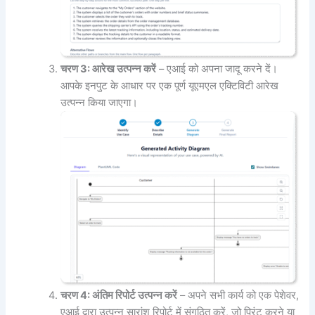
चरण 3: आरेख उत्पन्न करें
– एआई को अपना जादू करने दें।
आपके इनपुट के आधार पर एक पूर्ण यूएमएल एक्टिविटी आरेख
उत्पन्न किया जाएगा।
चरण 4: अंतिम रिपोर्ट उत्पन्न करें
– अपने सभी कार्य को एक पेशेवर,
एआई द्वारा उत्पन्न सारांश रिपोर्ट में संगठित करें, जो प्रिंट करने या