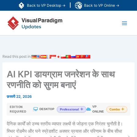
Skip
|
Back to VP Desktop →
Back to VP Online →
to
Main
content
Men
Read this post in:
AI KPI डायग्राम जनरेशन के साथ
रणनीति को सुगम बनाएं
फ़रवरी 22, 2026
VP
EDITION
|
DESKTOP
Professional
Combo
ONLINE
REQUIRED
दैनिक कार्यों को उच्च स्तरीय व्यापार लक्ष्यों से जोड़ना एक निरंतर चुनौती है।
स्थिर रोडमैप और घने स्प्रेडशीट अक्सर प्रयास और परिणाम के बीच सीधा