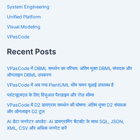
System Engineering
Unified Platform
Visual Modeling
VPasCode
Recent Posts
VPasCode में DBML समर्थन का परिचय: अंतिम मुक्त DBML संपादक और
ऑनलाइन DBML उपकरण
VPasCode में अब नया PlantUML थीम चयन यूआई उपलब्ध है
प्लांटयूएमएल के लिए विजुअल पैराडाइम और रोज़ थीम्स
VPasCode में D2 डायग्राम समर्थन की घोषणा: अंतिम मुफ्त D2 संपादक
और ऑनलाइन D2 टूल
AI डेटा जनरेटर अपडेट: AI डायग्रामिंग चैटबॉट के साथ SQL, JSON,
XML, CSV और अधिक जनरेट करें