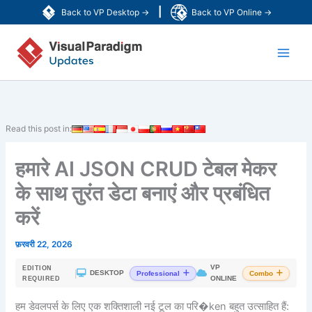
Skip
|
Back to VP Desktop →
Back to VP Online →
to
Main
content
Men
Read this post in:
हमारे AI JSON CRUD टेबल मेकर
के साथ तुरंत डेटा बनाएं और प्रबंधित
करें
फ़रवरी 22, 2026
VP
EDITION
|
DESKTOP
Professional
Combo
ONLINE
REQUIRED
हम डेवलपर्स के लिए एक शक्तिशाली नई टूल का परि�ken बहुत उत्साहित हैं: