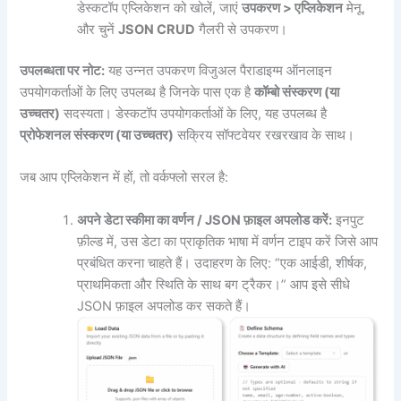
डेस्कटॉप एप्लिकेशन को खोलें, जाएं
उपकरण > एप्लिकेशन
मेनू,
और चुनें
JSON CRUD
गैलरी से उपकरण।
उपलब्धता पर नोट:
यह उन्नत उपकरण विजुअल पैराडाइग्म ऑनलाइन
उपयोगकर्ताओं के लिए उपलब्ध है जिनके पास एक है
कॉम्बो संस्करण (या
उच्चतर)
सदस्यता। डेस्कटॉप उपयोगकर्ताओं के लिए, यह उपलब्ध है
प्रोफेशनल संस्करण (या उच्चतर)
सक्रिय सॉफ्टवेयर रखरखाव के साथ।
जब आप एप्लिकेशन में हों, तो वर्कफ्लो सरल है:
अपने डेटा स्कीमा का वर्णन / JSON फ़ाइल अपलोड करें:
इनपुट
फ़ील्ड में, उस डेटा का प्राकृतिक भाषा में वर्णन टाइप करें जिसे आप
प्रबंधित करना चाहते हैं। उदाहरण के लिए: “एक आईडी, शीर्षक,
प्राथमिकता और स्थिति के साथ बग ट्रैकर।” आप इसे सीधे
JSON फ़ाइल अपलोड कर सकते हैं।