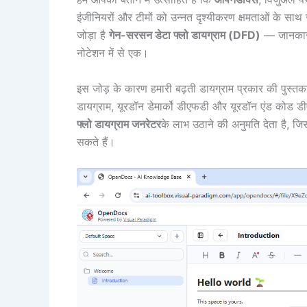
इंजीनियरों और टीमों को उन्नत दृश्यीकरण क्षमताओं के साथ सश
जोड़ा है
गेन-सरसन डेटा फ्लो डायग्राम (DFD)
— जानकारी प
नोटेशन में से एक।
इस जोड़ के कारण हमारी बढ़ती डायग्राम प्रकार की पुस्तकालय
डायग्राम, यूरडॉन डेमार्को डीएफडी और यूरडॉन एंड कोड ड
फ्लो डायग्राम जनरेटर
के लाभ उठाने की अनुमति देता है, जि
सकते हैं।