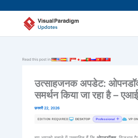
Skip
to
content
Read this post in:
उत्साहजनक अपडेट: ओपनडॉक्
समर्थन किया जा रहा है – एआ
फ़रवरी 22, 2026
|
DESKTOP
VP ON
Professional
EDITION REQUIRED
हम आपको बताने में उत्साहित हैं कि
ओपनडॉक्स
, विजुअल पै