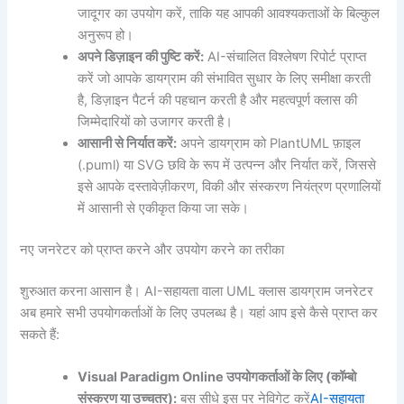
जादूगर का उपयोग करें, ताकि यह आपकी आवश्यकताओं के बिल्कुल
अनुरूप हो।
अपने डिज़ाइन की पुष्टि करें:
AI-संचालित विश्लेषण रिपोर्ट प्राप्त
करें जो आपके डायग्राम की संभावित सुधार के लिए समीक्षा करती
है, डिज़ाइन पैटर्न की पहचान करती है और महत्वपूर्ण क्लास की
जिम्मेदारियों को उजागर करती है।
आसानी से निर्यात करें:
अपने डायग्राम को PlantUML फ़ाइल
(.puml) या SVG छवि के रूप में उत्पन्न और निर्यात करें, जिससे
इसे आपके दस्तावेज़ीकरण, विकी और संस्करण नियंत्रण प्रणालियों
में आसानी से एकीकृत किया जा सके।
नए जनरेटर को प्राप्त करने और उपयोग करने का तरीका
शुरुआत करना आसान है। AI-सहायता वाला UML क्लास डायग्राम जनरेटर
अब हमारे सभी उपयोगकर्ताओं के लिए उपलब्ध है। यहां आप इसे कैसे प्राप्त कर
सकते हैं:
Visual Paradigm Online उपयोगकर्ताओं के लिए (कॉम्बो
संस्करण या उच्चतर):
बस सीधे इस पर नेविगेट करें
AI-सहायता