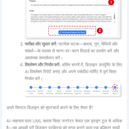
समीक्षा और सुधार करें:
प्रत्येक घटक—क्लास, गुण, विधियाँ और
संबंधों—के माध्यम से चरण-दर-चरण विज़ार्ड का उपयोग करें और
आवश्यक समायोजन करें।
विश्लेषण और निर्यात करें:
अंतिम चरणों में, डिज़ाइन अंतर्दृष्टि के लिए
AI विश्लेषण रिपोर्ट बनाएं और अपने पसंदीदा फॉर्मेट में पूर्ण चित्र
निर्यात करें।
अपने सिस्टम डिज़ाइन को सुपरचार्ज करने के लिए तैयार हैं?
AI-सहायता वाला UML क्लास चित्र जनरेटर केवल एक ड्राइंग टूल से अधिक
है—यह आपकी पूरी डिज़ाइन प्रक्रिया को सुगम बनाने वाला एक बुद्धिमान साथी