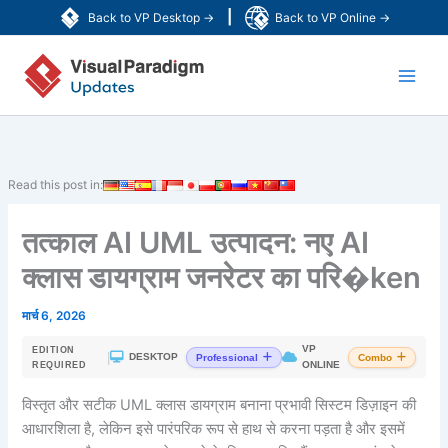
Skip
|
Back to VP Desktop →
Back to VP Online →
to
Main
content
Men
Read this post in:
तत्काल AI UML उत्पादन: नए AI
क्लास डायग्राम जनरेटर का परि�ken
मार्च 6, 2026
VP
EDITION
|
DESKTOP
Professional
Combo
ONLINE
REQUIRED
विस्तृत और सटीक UML क्लास डायग्राम बनाना प्रभावी सिस्टम डिज़ाइन की
आधारशिला है, लेकिन इसे पारंपरिक रूप से हाथ से करना पड़ता है और इसमें