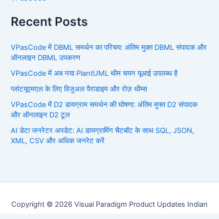
Recent Posts
VPasCode में DBML समर्थन का परिचय: अंतिम मुक्त DBML संपादक और
ऑनलाइन DBML उपकरण
VPasCode में अब नया PlantUML थीम चयन यूआई उपलब्ध है
प्लांटयूएमएल के लिए विजुअल पैराडाइम और रोज़ थीम्स
VPasCode में D2 डायग्राम समर्थन की घोषणा: अंतिम मुफ्त D2 संपादक
और ऑनलाइन D2 टूल
AI डेटा जनरेटर अपडेट: AI डायग्रामिंग चैटबॉट के साथ SQL, JSON,
XML, CSV और अधिक जनरेट करें
Copyright © 2026 Visual Paradigm Product Updates Indian