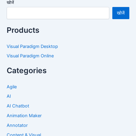
खोजें
खोजें
Products
Visual Paradigm Desktop
Visual Paradigm Online
Categories
Agile
AI
AI Chatbot
Animation Maker
Annotator
Content & Visual