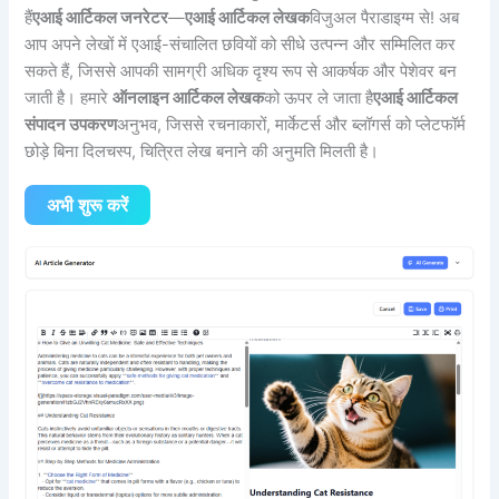
हैं
एआई आर्टिकल जनरेटर
—
एआई आर्टिकल लेखक
विजुअल पैराडाइग्म से! अब
आप अपने लेखों में एआई-संचालित छवियों को सीधे उत्पन्न और सम्मिलित कर
सकते हैं, जिससे आपकी सामग्री अधिक दृश्य रूप से आकर्षक और पेशेवर बन
जाती है। हमारे
ऑनलाइन आर्टिकल लेखक
को ऊपर ले जाता है
एआई आर्टिकल
संपादन उपकरण
अनुभव, जिससे रचनाकारों, मार्केटर्स और ब्लॉगर्स को प्लेटफॉर्म
छोड़े बिना दिलचस्प, चित्रित लेख बनाने की अनुमति मिलती है।
अभी शुरू करें