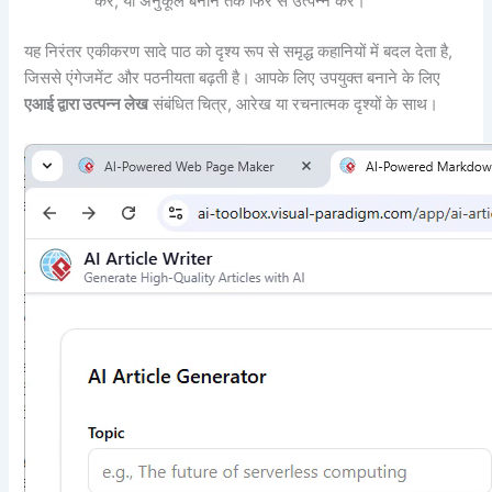
करें, या अनुकूल बनाने तक फिर से उत्पन्न करें।
यह निरंतर एकीकरण सादे पाठ को दृश्य रूप से समृद्ध कहानियों में बदल देता है,
जिससे एंगेजमेंट और पठनीयता बढ़ती है। आपके लिए उपयुक्त बनाने के लिए
एआई द्वारा उत्पन्न लेख
संबंधित चित्र, आरेख या रचनात्मक दृश्यों के साथ।