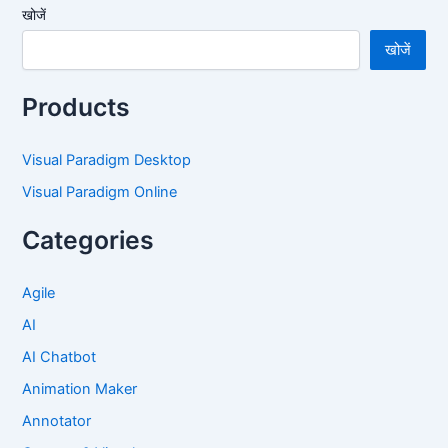
खोजें
खोजें
Products
Visual Paradigm Desktop
Visual Paradigm Online
Categories
Agile
AI
AI Chatbot
Animation Maker
Annotator