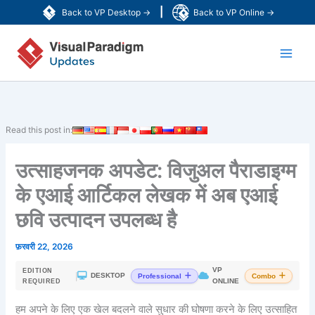
Skip
|
Back to VP Desktop →
Back to VP Online →
to
Main
content
Men
Read this post in:
उत्साहजनक अपडेट: विजुअल पैराडाइग्म
के एआई आर्टिकल लेखक में अब एआई
छवि उत्पादन उपलब्ध है
फ़रवरी 22, 2026
VP
EDITION
|
DESKTOP
Professional
Combo
ONLINE
REQUIRED
हम अपने के लिए एक खेल बदलने वाले सुधार की घोषणा करने के लिए उत्साहित