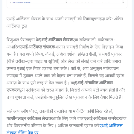
एआई आर्टिकल लेखक के साथ अपनी सामग्री को रिवॉल्यूशनाइज़ करें: अंतिम
आर्टिकल टूल
विजुअल पैराडाइग्म के
एआई आर्टिकल लेखक
एक शक्तिशाली, मार्कडाउन-
आधारित
एआई आर्टिकल संपादक
आसान सामग्री निर्माण के लिए डिज़ाइन किया
गया है। बस अपने विषय, कीवर्ड, लक्षित दर्शक, इच्छित शैली, सामग्री प्रकार
(जैसे तरीका-द्वारा गाइड या सूचियाँ) और लेख की लंबाई दर्ज करें ताकि हमारा
उन्नत एआई एक तैयार ड्राफ्ट बना सके। वहाँ से, आप अनुकूल मार्कडाउन
संपादक में डूबकर अपने काम को बेहतर बना सकते हैं, जिससे यह आपकी ब्रांड
आवाज़ के साथ पूरी तरह से मेल खाता है। यह
एआई-संचालित आर्टिकल
उपकरण
पूरी प्रक्रिया को सरल बनाता है, जिससे आपको घंटों बचत होती है और
उच्च गुणवत्ता वाले, एसईओ-अनुकूलित लेख प्रकाशन के लिए तैयार मिलते हैं।
चाहे आप ब्लॉग पोस्ट, तकनीकी दस्तावेज़ या मार्केटिंग कॉपी लिख रहे हों,
यह
ऑनलाइन आर्टिकल लेखक
आपके लिए जाने वाला
एआई आर्टिकल जनरेटर
तेज
और विश्वसनीय परिणाम के लिए। अधिक जानकारी प्राप्त करें
एआई आर्टिकल
लेखक लैंडिंग पेज पर
.