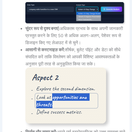
सुंदर रूप से दृश्य बनाएं:
अधिकतम प्रभाव के साथ अपनी जानकारी
प्रस्तुत करने के लिए 50 से अधिक अलग-अलग, पेशेवर रूप से
डिजाइन किए गए लेआउट में से चुनें।
आसानी से कस्टमाइज़ करें:
शीर्षक, बुलेट पॉइंट और डेटा को सीधे
संपादित करें ताकि विश्लेषण को आपकी विशिष्ट आवश्यकताओं के
अनुसार पूरी तरह से अनुकूलित किया जा सके।
निर्यात और साझा करें:
अपने पूर्ण इन्फोग्राफिक को उच्च गुणवत्ता वाले