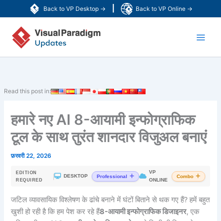
Skip
|
Back to VP Desktop →
Back to VP Online →
to
Main
content
Men
Read this post in:
हमारे नए AI 8-आयामी इन्फोग्राफिक
टूल के साथ तुरंत शानदार विजुअल बनाएं
फ़रवरी 22, 2026
VP
EDITION
|
DESKTOP
Professional
Combo
ONLINE
REQUIRED
जटिल व्यावसायिक विश्लेषण के ढांचे बनाने में घंटों बिताने से थक गए हैं? हमें बहुत
खुशी हो रही है कि हम पेश कर रहे हैं
8-आयामी इन्फोग्राफिक डिजाइनर
, एक