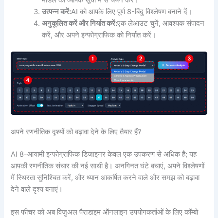
मॉडल की व्यापक सूची में से चयन करें।
उत्पन्न करें:
AI को आपके लिए पूर्ण 8-बिंदु विश्लेषण बनाने दें।
अनुकूलित करें और निर्यात करें:
एक लेआउट चुनें, आवश्यक संपादन
करें, और अपने इन्फोग्राफिक को निर्यात करें।
अपने रणनीतिक दृश्यों को बढ़ावा देने के लिए तैयार हैं?
AI 8-आयामी इन्फोग्राफिक डिजाइनर केवल एक उपकरण से अधिक है; यह
आपकी रणनीतिक संचार की नई साथी है। अनगिनत घंटे बचाएं, अपने विश्लेषणों
में स्थिरता सुनिश्चित करें, और ध्यान आकर्षित करने वाले और समझ को बढ़ावा
देने वाले दृश्य बनाएं।
इस फीचर को अब विजुअल पैराडाइम ऑनलाइन उपयोगकर्ताओं के लिए कॉम्बो