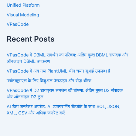
Unified Platform
Visual Modeling
VPasCode
Recent Posts
VPasCode में DBML समर्थन का परिचय: अंतिम मुक्त DBML संपादक और
ऑनलाइन DBML उपकरण
VPasCode में अब नया PlantUML थीम चयन यूआई उपलब्ध है
प्लांटयूएमएल के लिए विजुअल पैराडाइम और रोज़ थीम्स
VPasCode में D2 डायग्राम समर्थन की घोषणा: अंतिम मुफ्त D2 संपादक
और ऑनलाइन D2 टूल
AI डेटा जनरेटर अपडेट: AI डायग्रामिंग चैटबॉट के साथ SQL, JSON,
XML, CSV और अधिक जनरेट करें