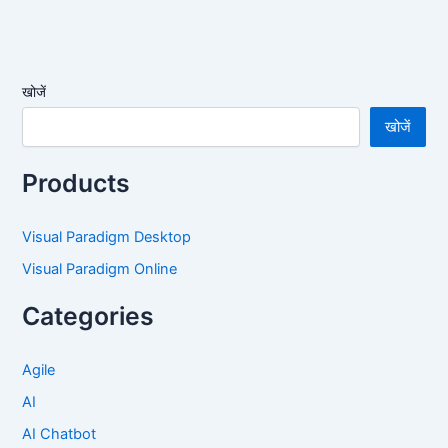
खोजें
खोजें
Products
Visual Paradigm Desktop
Visual Paradigm Online
Categories
Agile
AI
AI Chatbot