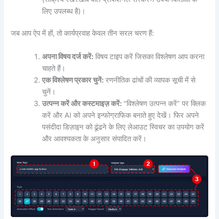
लिए उपलब्ध है)।
जब आप ऐप में हों, तो कार्यप्रवाह केवल तीन सरल चरण हैं:
अपना विषय दर्ज करें:
विषय टाइप करें जिसका विश्लेषण आप करना
चाहते हैं।
एक विश्लेषण प्रकार चुनें:
रणनीतिक ढांचों की व्यापक सूची में से
चुनें।
उत्पन्न करें और कस्टमाइज़ करें:
“विश्लेषण उत्पन्न करें” पर क्लिक
करें और AI को अपने इन्फोग्राफिक बनाते हुए देखें। फिर अपने
पसंदीदा डिज़ाइन को ढूंढने के लिए लेआउट स्विचर का उपयोग करें
और आवश्यकता के अनुसार संपादित करें।