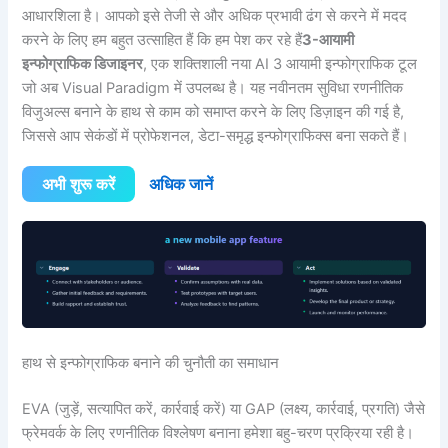
आधारशिला है। आपको इसे तेजी से और अधिक प्रभावी ढंग से करने में मदद
करने के लिए हम बहुत उत्साहित हैं कि हम पेश कर रहे हैं
3-आयामी
इन्फोग्राफिक डिजाइनर
, एक शक्तिशाली नया AI 3 आयामी इन्फोग्राफिक टूल
जो अब Visual Paradigm में उपलब्ध है। यह नवीनतम सुविधा रणनीतिक
विजुअल्स बनाने के हाथ से काम को समाप्त करने के लिए डिज़ाइन की गई है,
जिससे आप सेकंडों में प्रोफेशनल, डेटा-समृद्ध इन्फोग्राफिक्स बना सकते हैं।
अभी शुरू करें
अधिक जानें
हाथ से इन्फोग्राफिक बनाने की चुनौती का समाधान
EVA (जुड़ें, सत्यापित करें, कार्रवाई करें) या GAP (लक्ष्य, कार्रवाई, प्रगति) जैसे
फ्रेमवर्क के लिए रणनीतिक विश्लेषण बनाना हमेशा बहु-चरण प्रक्रिया रही है।