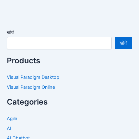
खोजें
खोजें
Products
Visual Paradigm Desktop
Visual Paradigm Online
Categories
Agile
AI
AI Chatbot