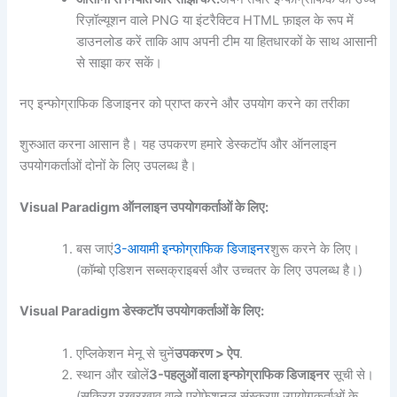
रिज़ॉल्यूशन वाले PNG या इंटरैक्टिव HTML फ़ाइल के रूप में
डाउनलोड करें ताकि आप अपनी टीम या हितधारकों के साथ आसानी
से साझा कर सकें।
नए इन्फोग्राफिक डिजाइनर को प्राप्त करने और उपयोग करने का तरीका
शुरुआत करना आसान है। यह उपकरण हमारे डेस्कटॉप और ऑनलाइन
उपयोगकर्ताओं दोनों के लिए उपलब्ध है।
Visual Paradigm ऑनलाइन उपयोगकर्ताओं के लिए:
बस जाएं
3-आयामी इन्फोग्राफिक डिजाइनर
शुरू करने के लिए।
(कॉम्बो एडिशन सब्सक्राइबर्स और उच्चतर के लिए उपलब्ध है।)
Visual Paradigm डेस्कटॉप उपयोगकर्ताओं के लिए:
एप्लिकेशन मेनू से चुनें
उपकरण > ऐप
.
स्थान और खोलें
3-पहलुओं वाला इन्फोग्राफिक डिजाइनर
सूची से।
(सक्रिय रखरखाव वाले प्रोफेशनल संस्करण उपयोगकर्ताओं के