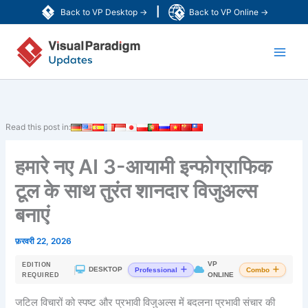
Skip
|
Back to VP Desktop →
Back to VP Online →
to
Main
content
Men
Read this post in:
हमारे नए AI 3-आयामी इन्फोग्राफिक
टूल के साथ तुरंत शानदार विजुअल्स
बनाएं
फ़रवरी 22, 2026
VP
EDITION
|
DESKTOP
Professional
Combo
ONLINE
REQUIRED
जटिल विचारों को स्पष्ट और प्रभावी विजुअल्स में बदलना प्रभावी संचार की