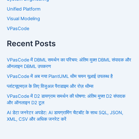
Unified Platform
Visual Modeling
VPasCode
Recent Posts
VPasCode में DBML समर्थन का परिचय: अंतिम मुक्त DBML संपादक और
ऑनलाइन DBML उपकरण
VPasCode में अब नया PlantUML थीम चयन यूआई उपलब्ध है
प्लांटयूएमएल के लिए विजुअल पैराडाइम और रोज़ थीम्स
VPasCode में D2 डायग्राम समर्थन की घोषणा: अंतिम मुफ्त D2 संपादक
और ऑनलाइन D2 टूल
AI डेटा जनरेटर अपडेट: AI डायग्रामिंग चैटबॉट के साथ SQL, JSON,
XML, CSV और अधिक जनरेट करें