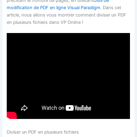
précisant le nombre de pages, en utilisant
Outil de
modification de PDF en ligne Visual Paradigm
. Dans cet
article, nous allons vous montrer comment diviser un PDF
en plusieurs fichiers dans VP Online !
Diviser un PDF en plusieurs fichiers