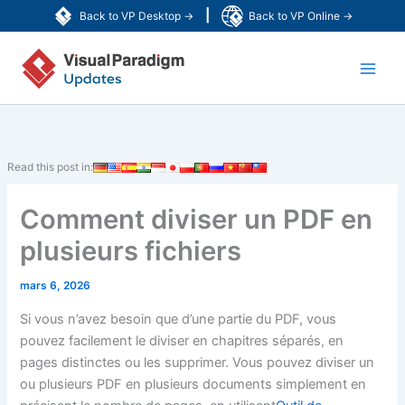
Aller
|
Back to VP Desktop →
Back to VP Online →
au
Main
contenu
Men
Read this post in:
Comment diviser un PDF en
plusieurs fichiers
mars 6, 2026
Si vous n’avez besoin que d’une partie du PDF, vous
pouvez facilement le diviser en chapitres séparés, en
pages distinctes ou les supprimer. Vous pouvez diviser un
ou plusieurs PDF en plusieurs documents simplement en