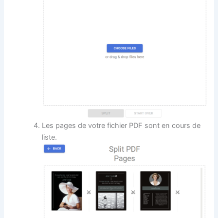
Les pages de votre fichier PDF sont en cours de
liste.