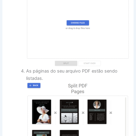
As páginas do seu arquivo PDF estão sendo
listadas.