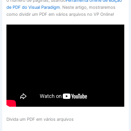
o número de páginas, usando
Ferramenta online de edição
de PDF do Visual Paradigm
. Neste artigo, mostraremos
como dividir um PDF em vários arquivos no VP Online!
Divida um PDF em vários arquivos