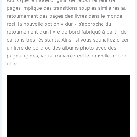
pages implique des transitions souples similaires au
retournement des pages des livres dans le monde
réel, la nouvelle option « dur » s’approche du
retournement d’un livre de bord fabriqué à partir de
cartons très résistants. Ainsi, si vous souhaitez créer
un livre de bord ou des albums photo avec des
pages rigides, vous trouverez cette nouvelle option
utile.