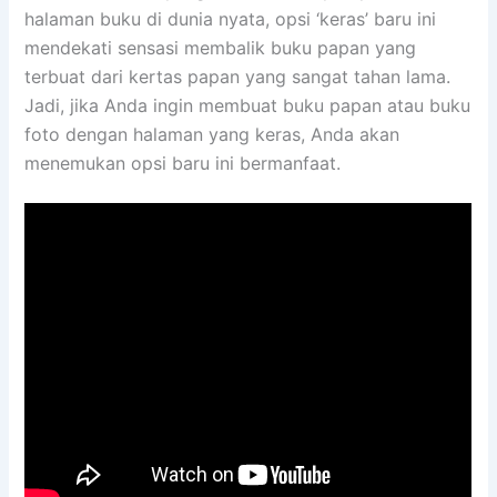
halaman buku di dunia nyata, opsi ‘keras’ baru ini
mendekati sensasi membalik buku papan yang
terbuat dari kertas papan yang sangat tahan lama.
Jadi, jika Anda ingin membuat buku papan atau buku
foto dengan halaman yang keras, Anda akan
menemukan opsi baru ini bermanfaat.