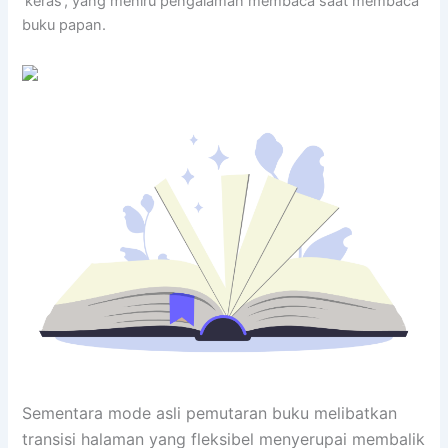
‘keras’, yang meniru pengalaman membaca saat membaca
buku papan.
Sementara mode asli pemutaran buku melibatkan
transisi halaman yang fleksibel menyerupai membalik