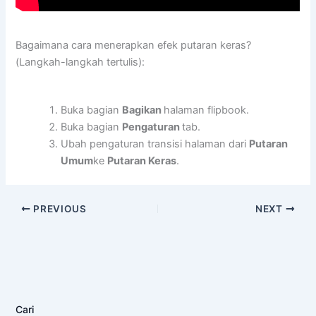
Bagaimana cara menerapkan efek putaran keras?
(Langkah-langkah tertulis):
Buka bagian
Bagikan
halaman flipbook.
Buka bagian
Pengaturan
tab.
Ubah pengaturan transisi halaman dari
Putaran
Umum
ke
Putaran Keras
.
PREVIOUS
NEXT
Cari