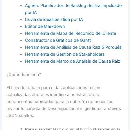
Agilien: Planificador de Backlog de Jira impulsado
por IA
Lluvia de ideas asistida por IA
Editor de Markdown
Herramienta de Mapa del Recorrido del Cliente
Constructor de Gráficos de Gantt
Herramienta de Análisis de Causa Raíz 5 Porqués
Herramienta de Gestión de Stakeholders
Herramienta de Marco de Análisis de Causa Raíz
¿Cómo funciona?
El flujo de trabajo para estas aplicaciones recién
actualizadas ahora es idéntico a nuestras otras
herramientas habilitadas para la nube. Ya no necesitas
revisar tu carpeta de Descargas local ni gestionar archivos
JSON sueltos.
Para guardar:
Haz clic en el botón
Guardar
en la