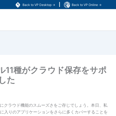
|
Back to VP Desktop →
Back to VP Online →
ル11種がクラウド保存をサポ
した
でにクラウド機能のスムーズさをご存じでしょう。本日、私
に入りのアプリケーションをさらに多くカバーすることを