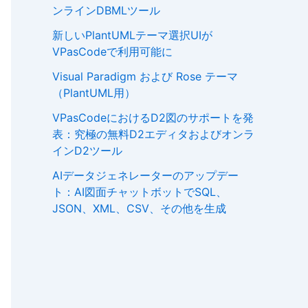
ンラインDBMLツール
新しいPlantUMLテーマ選択UIが
VPasCodeで利用可能に
Visual Paradigm および Rose テーマ
（PlantUML用）
VPasCodeにおけるD2図のサポートを発
表：究極の無料D2エディタおよびオンラ
インD2ツール
AIデータジェネレーターのアップデー
ト：AI図面チャットボットでSQL、
JSON、XML、CSV、その他を生成