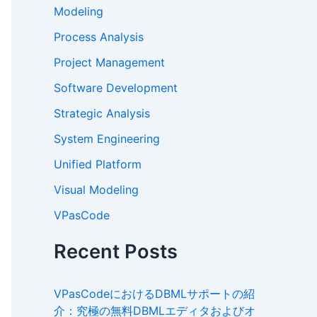
Modeling
Process Analysis
Project Management
Software Development
Strategic Analysis
System Engineering
Unified Platform
Visual Modeling
VPasCode
Recent Posts
VPasCodeにおけるDBMLサポートの紹
介：究極の無料DBMLエディタおよびオ