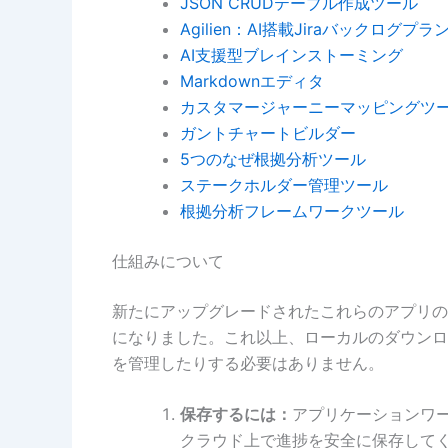
JSON CRUDテーブル作成ツール
Agilien：AI搭載Jiraバックログプラ
AI支援型ブレインストーミング
Markdownエディタ
カスタマージャーニーマッピングツ
ガントチャートビルダー
5つのなぜ根拠分析ツール
ステークホルダー管理ツール
根拠分析フレームワークツール
仕組みについて
新たにアップグレードされたこれらのアプリの
になりました。これ以上、ローカルのダウンロ
を管理したりする必要はありません。
保存するには：
アプリケーションワ
クラウド上で進捗を安全に保存して