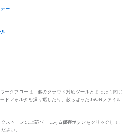
ンナー
ール
ワークフローは、他のクラウド対応ツールとまったく同じ
ードフォルダを掘り返したり、散らばったJSONファイル
ークスペースの上部バーにある
保存
ボタンをクリックして、
ください。