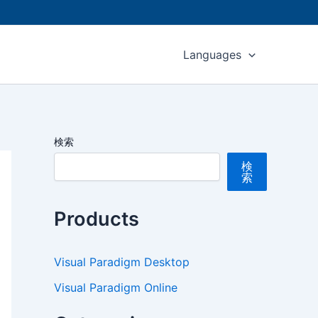
Languages
検索
検
索
Products
Visual Paradigm Desktop
Visual Paradigm Online