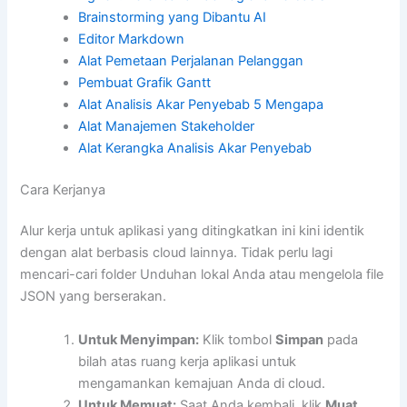
Brainstorming yang Dibantu AI
Editor Markdown
Alat Pemetaan Perjalanan Pelanggan
Pembuat Grafik Gantt
Alat Analisis Akar Penyebab 5 Mengapa
Alat Manajemen Stakeholder
Alat Kerangka Analisis Akar Penyebab
Cara Kerjanya
Alur kerja untuk aplikasi yang ditingkatkan ini kini identik
dengan alat berbasis cloud lainnya. Tidak perlu lagi
mencari-cari folder Unduhan lokal Anda atau mengelola file
JSON yang berserakan.
Untuk Menyimpan:
Klik tombol
Simpan
pada
bilah atas ruang kerja aplikasi untuk
mengamankan kemajuan Anda di cloud.
Untuk Memuat:
Saat Anda kembali, klik
Muat