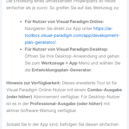
Die Erstellung eines umfassenden Projektplans ist heute
einfacher als je zuvor. So greifen Sie auf das Werkzeug zu:
Für Nutzer von Visual Paradigm Online:
Navigieren Sie direkt zur App unter
https://ai-
toolbox.visual-paradigm.com/app/development-
plan-generator/
.
Für Nutzer von Visual Paradigm Desktop:
Öffnen Sie Ihre Desktop-Anwendung und gehen
Sie zum
Werkzeuge > App
Menü und wählen Sie
die
Entwicklungsplan-Generator
.
Hinweis zur Verfügbarkeit:
Dieses erweiterte Tool ist für
Visual Paradigm Online-Nutzer mit einem
Combo-Ausgabe
(oder höher)
Abonnement verfügbar. Für Desktop-Nutzer
ist es in der
Professional-Ausgabe (oder höher)
mit
aktiver Software-Wartung verfügbar.
Sobald Sie in der App sind, befolgen Sie diesen einfachen