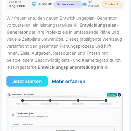
VP
EDITION
|
DESKTOP
Professional
Combo
ONLINE
REQUIRED
Wir freuen uns, den neuen Entwicklungsplan-Generator
vorzustellen, ein leistungsstarkes
KI-Entwicklungsplan-
Generator
der Ihre Projektziele in umfassende Pläne und
visuelle Zeitpläne umwandelt. Dieses intelligente Werkzeug
vereinfacht den gesamten Planungsprozess und hilft
Ihnen, Ziele, Aufgaben, Ressourcen und Fristen mit
beispiellosem Geschwindigkeits- und Klarheitsgrad durch
leistungsstarke
Entwicklungsplanerstellung mit KI
.
Jetzt starten
Mehr erfahren