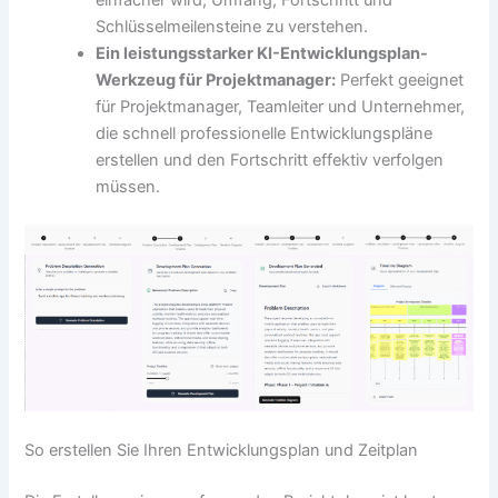
Schlüsselmeilensteine zu verstehen.
Ein leistungsstarker
KI-Entwicklungsplan-
Werkzeug
für Projektmanager:
Perfekt geeignet
für Projektmanager, Teamleiter und Unternehmer,
die schnell professionelle Entwicklungspläne
erstellen und den Fortschritt effektiv verfolgen
müssen.
So erstellen Sie Ihren Entwicklungsplan und Zeitplan