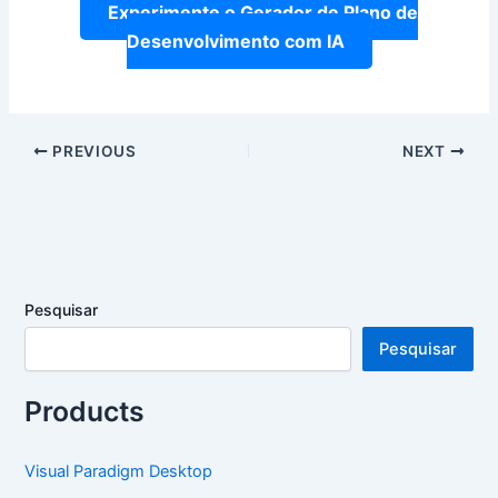
Experimente o Gerador de Plano de
Desenvolvimento com IA
PREVIOUS
NEXT
Pesquisar
Pesquisar
Products
Visual Paradigm Desktop