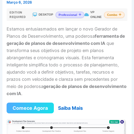
Março 6, 2026
VP
EDITION
|
DESKTOP
Professional
Combo
ONLINE
REQUIRED
Estamos entusiasmados em lançar o novo Gerador de
Planos de Desenvolvimento, uma poderosa
ferramenta de
geração de planos de desenvolvimento com IA
que
transforma seus objetivos de projeto em planos
abrangentes e cronogramas visuais. Esta ferramenta
inteligente simplifica todo o processo de planejamento,
ajudando você a definir objetivos, tarefas, recursos e
prazos com velocidade e clareza sem precedentes por
meio de poderosa
geração de planos de desenvolvimento
com IA
.
Comece Agora
Saiba Mais