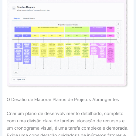
O Desafio de Elaborar Planos de Projetos Abrangentes
Criar um plano de desenvolvimento detalhado, completo
com uma divisão clara de tarefas, alocação de recursos e
um cronograma visual, é uma tarefa complexa e demorada.
Exige uma consideração cuidadosa de inúmeros fatores e