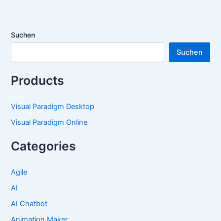
Suchen
Suchen
Products
Visual Paradigm Desktop
Visual Paradigm Online
Categories
Agile
AI
AI Chatbot
Animation Maker