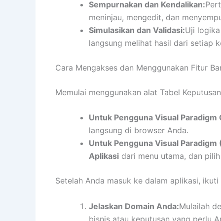
Sempurnakan dan Kendalikan:
Per
meninjau, mengedit, dan menyempur
Simulasikan dan Validasi:
Uji logik
langsung melihat hasil dari setiap 
Cara Mengakses dan Menggunakan Fitur Ba
Memulai menggunakan alat Tabel Keputusan
Untuk Pengguna Visual Paradigm 
langsung di browser Anda.
Untuk Pengguna Visual Paradigm 
Aplikasi
dari menu utama, dan pilih 
Setelah Anda masuk ke dalam aplikasi, ikuti 
Jelaskan Domain Anda:
Mulailah d
bisnis atau keputusan yang perlu A