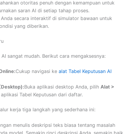
tahankan otoritas penuh dengan kemampuan untuk
nakan saran AI di setiap tahap proses.
a Anda secara interaktif di simulator bawaan untuk
kondisi yang diberikan.
ru
 AI sangat mudah. Berikut cara mengaksesnya:
Online:
Cukup navigasi ke
alat Tabel Keputusan AI
(Desktop):
Buka aplikasi desktop Anda, pilih
Alat >
aplikasi Tabel Keputusan dari daftar.
alur kerja tiga langkah yang sederhana ini:
engan menulis deskripsi teks biasa tentang masalah
nda model. Semakin rinci deskripsi Anda, semakin baik