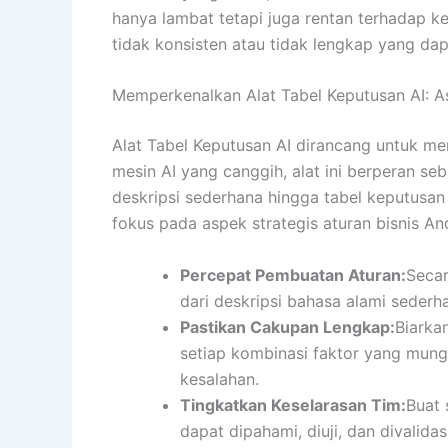
hanya lambat tetapi juga rentan terhadap k
tidak konsisten atau tidak lengkap yang dap
Memperkenalkan Alat Tabel Keputusan AI: A
Alat Tabel Keputusan AI dirancang untuk m
mesin AI yang canggih, alat ini berperan s
deskripsi sederhana hingga tabel keputusan
fokus pada aspek strategis aturan bisnis An
Percepat Pembuatan Aturan:
Secar
dari deskripsi bahasa alami sederh
Pastikan Cakupan Lengkap:
Biarka
setiap kombinasi faktor yang mung
kesalahan.
Tingkatkan Keselarasan Tim:
Buat 
dapat dipahami, diuji, dan divalidas