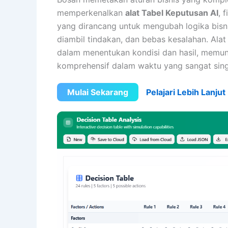
memperkenalkan
alat Tabel Keputusan AI
, 
yang dirancang untuk mengubah logika bisni
diambil tindakan, dan bebas kesalahan. Al
dalam menentukan kondisi dan hasil, mem
komprehensif dalam waktu yang sangat sing
Mulai Sekarang
Pelajari Lebih Lanjut