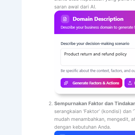
saran awal dari AI.
Sempurnakan Faktor dan Tindaka
serangkaian ‘Faktor’ (kondisi) dan 
mudah menambahkan, mengedit, at
dengan kebutuhan Anda.