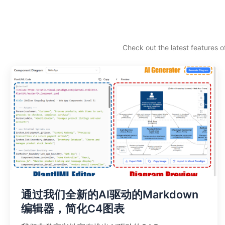
跳
至
内
容
Check out the latest features o
通过我们全新的AI驱动的Markdown
编辑器，简化C4图表