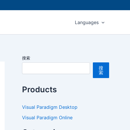
Languages
搜索
搜
索
Products
Visual Paradigm Desktop
Visual Paradigm Online