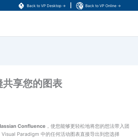
|
Back to VP Desktop →
Back to VP Online →
– 无缝共享您的图表
lassian Confluence
，使您能够更轻松地将您的想法带入团
ual Paradigm 中的任何活动图表直接导出到您选择