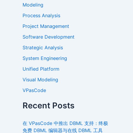
Modeling
Process Analysis
Project Management
Software Development
Strategic Analysis
System Engineering
Unified Platform
Visual Modeling
VPasCode
Recent Posts
在 VPasCode 中推出 DBML 支持：终极
免费 DBML 编辑器与在线 DBML 工具