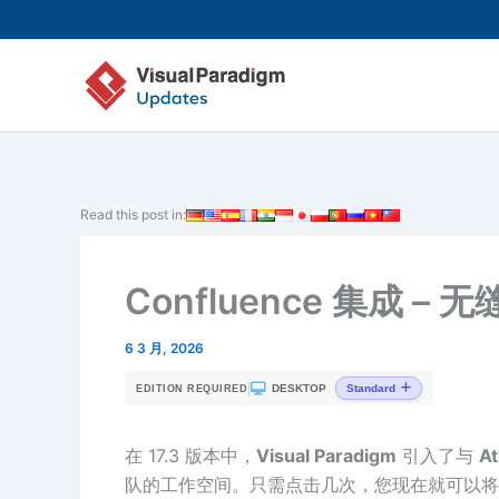
跳
至
内
容
Read this post in:
Confluence 集成 
6 3 月, 2026
|
DESKTOP
Standard
EDITION REQUIRED
在 17.3 版本中，
Visual Paradigm
引入了与
At
队的工作空间。只需点击几次，您现在就可以将 Vis