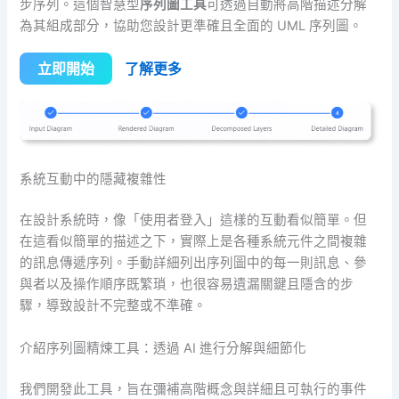
步序列。這個智慧型
序列圖工具
可透過自動將高階描述分解
為其組成部分，協助您設計更準確且全面的 UML 序列圖。
立即開始
了解更多
系統互動中的隱藏複雜性
在設計系統時，像「使用者登入」這樣的互動看似簡單。但
在這看似簡單的描述之下，實際上是各種系統元件之間複雜
的訊息傳遞序列。手動詳細列出序列圖中的每一則訊息、參
與者以及操作順序既繁瑣，也很容易遺漏關鍵且隱含的步
驟，導致設計不完整或不準確。
介紹序列圖精煉工具：透過 AI 進行分解與細節化
我們開發此工具，旨在彌補高階概念與詳細且可執行的事件