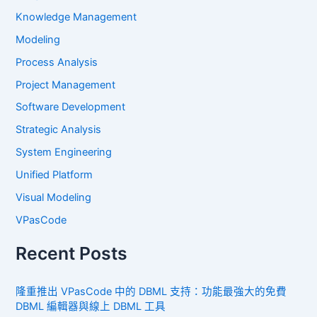
Knowledge Management
Modeling
Process Analysis
Project Management
Software Development
Strategic Analysis
System Engineering
Unified Platform
Visual Modeling
VPasCode
Recent Posts
隆重推出 VPasCode 中的 DBML 支持：功能最強大的免費
DBML 編輯器與線上 DBML 工具