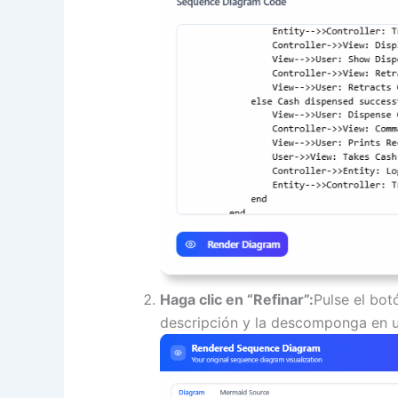
Haga clic en “Refinar”:
Pulse el bot
descripción y la descomponga en u