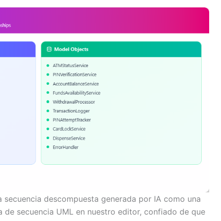
sta secuencia descompuesta generada por IA como una
a de secuencia UML en nuestro editor, confiado de que