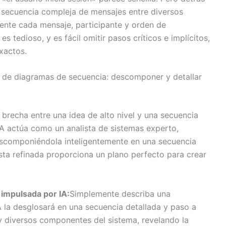
a secuencia compleja de mensajes entre diversos
ente cada mensaje, participante y orden de
 tedioso, y es fácil omitir pasos críticos e implícitos,
xactos.
 de diagramas de secuencia: descomponer y detallar
 brecha entre una idea de alto nivel y una secuencia
 IA actúa como un analista de sistemas experto,
escomponiéndola inteligentemente en una secuencia
ista refinada proporciona un plano perfecto para crear
impulsada por IA:
Simplemente describa una
IA la desglosará en una secuencia detallada y paso a
y diversos componentes del sistema, revelando la