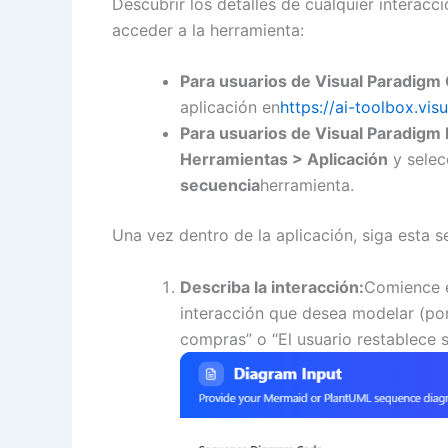
Descubrir los detalles de cualquier interac
acceder a la herramienta:
Para usuarios de Visual Paradigm 
aplicación en
https://ai-toolbox.v
Para usuarios de Visual Paradigm
Herramientas > Aplicación
y selec
secuencia
herramienta.
Una vez dentro de la aplicación, siga esta s
Describa la interacción:
Comience e
interacción que desea modelar (por 
compras” o “El usuario restablece 