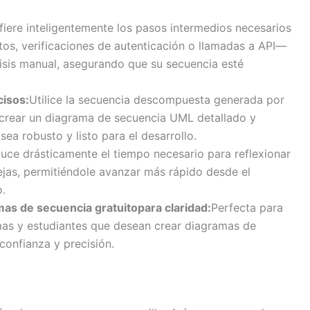
nfiere inteligentemente los pasos intermedios necesarios
, verificaciones de autenticación o llamadas a API—
isis manual, asegurando que su secuencia esté
cisos:
Utilice la secuencia descompuesta generada por
 crear un diagrama de secuencia UML detallado y
ea robusto y listo para el desarrollo.
uce drásticamente el tiempo necesario para reflexionar
jas, permitiéndole avanzar más rápido desde el
o.
mas de secuencia gratuito
para claridad:
Perfecta para
emas y estudiantes que desean crear diagramas de
confianza y precisión.