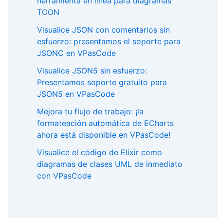
herramienta en línea para diagramas
TOON
Visualice JSON con comentarios sin
esfuerzo: presentamos el soporte para
JSONC en VPasCode
Visualice JSON5 sin esfuerzo:
Presentamos soporte gratuito para
JSON5 en VPasCode
Mejora tu flujo de trabajo: ¡la
formateación automática de ECharts
ahora está disponible en VPasCode!
Visualice el código de Elixir como
diagramas de clases UML de inmediato
con VPasCode