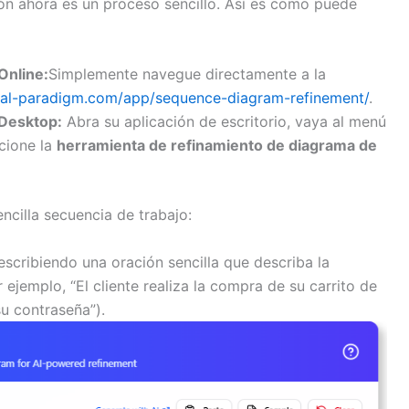
ción ahora es un proceso sencillo. Así es como puede
Online:
Simplemente navegue directamente a la
isual-paradigm.com/app/sequence-diagram-refinement/
.
 Desktop:
Abra su aplicación de escritorio, vaya al menú
cione la
herramienta de refinamiento de diagrama de
encilla secuencia de trabajo:
scribiendo una oración sencilla que describa la
ejemplo, “El cliente realiza la compra de su carrito de
su contraseña”).