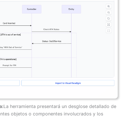
a:
La herramienta presentará un desglose detallado de
erentes objetos o componentes involucrados y los