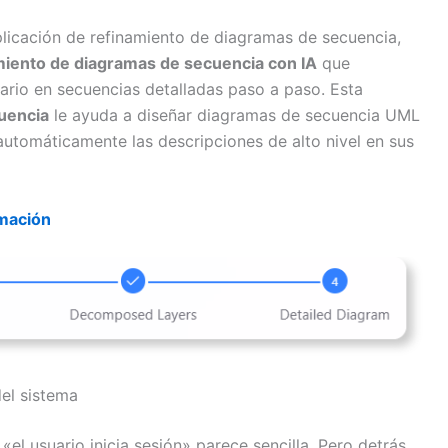
licación de refinamiento de diagramas de secuencia,
miento de diagramas de secuencia con IA
que
uario en secuencias detalladas paso a paso. Esta
uencia
le ayuda a diseñar diagramas de secuencia UML
tomáticamente las descripciones de alto nivel en sus
mación
del sistema
«el usuario inicia sesión» parece sencilla. Pero detrás