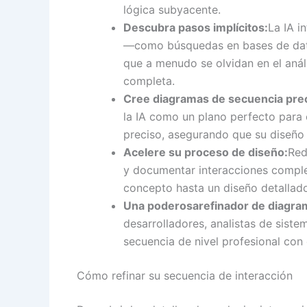
lógica subyacente.
Descubra pasos implícitos:
La IA i
—como búsquedas en bases de datos
que a menudo se olvidan en el anál
completa.
Cree diagramas de secuencia pre
la IA como un plano perfecto para
preciso, asegurando que su diseño s
Acelere su proceso de diseño:
Red
y documentar interacciones comple
concepto hasta un diseño detallad
Una poderosa
refinador de diagra
desarrolladores, analistas de sist
secuencia de nivel profesional con 
Cómo refinar su secuencia de interacción