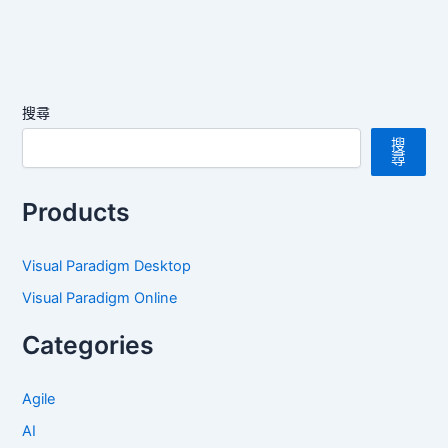
搜尋
搜
尋
Products
Visual Paradigm Desktop
Visual Paradigm Online
Categories
Agile
AI