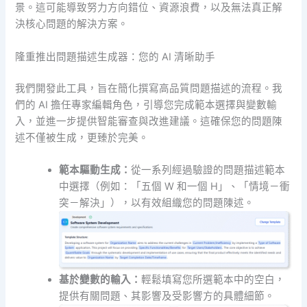
景。這可能導致努力方向錯位、資源浪費，以及無法真正解
決核心問題的解決方案。
隆重推出問題描述生成器：您的 AI 清晰助手
我們開發此工具，旨在簡化撰寫高品質問題描述的流程。我
們的 AI 擔任專家編輯角色，引導您完成範本選擇與變數輸
入，並進一步提供智能審查與改進建議。這確保您的問題陳
述不僅被生成，更臻於完美。
範本驅動生成：
從一系列經過驗證的問題描述範本
中選擇（例如：「五個 W 和一個 H」、「情境－衝
突－解決」），以有效組織您的問題陳述。
基於變數的輸入：
輕鬆填寫您所選範本中的空白，
提供有關問題、其影響及受影響方的具體細節。