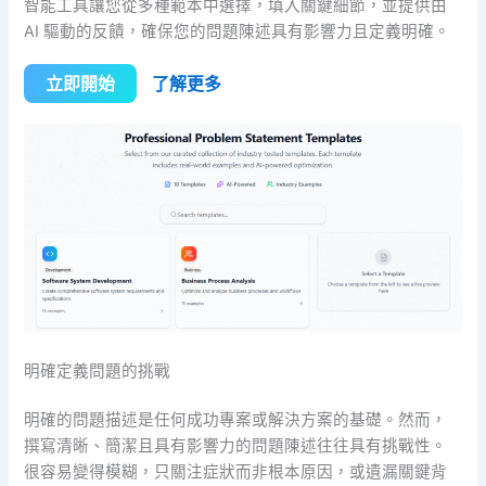
智能工具讓您從多種範本中選擇，填入關鍵細節，並提供由
AI 驅動的反饋，確保您的問題陳述具有影響力且定義明確。
立即開始
了解更多
明確定義問題的挑戰
明確的問題描述是任何成功專案或解決方案的基礎。然而，
撰寫清晰、簡潔且具有影響力的問題陳述往往具有挑戰性。
很容易變得模糊，只關注症狀而非根本原因，或遺漏關鍵背