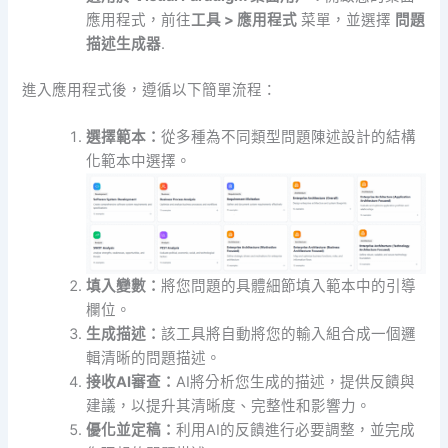
應用程式，前往
工具 > 應用程式
菜單，並選擇
問題
描述生成器
.
進入應用程式後，遵循以下簡單流程：
選擇範本：
從多種為不同類型問題陳述設計的結構
化範本中選擇。
填入變數：
將您問題的具體細節填入範本中的引導
欄位。
生成描述：
該工具將自動將您的輸入組合成一個邏
輯清晰的問題描述。
接收AI審查：
AI將分析您生成的描述，提供反饋與
建議，以提升其清晰度、完整性和影響力。
優化並定稿：
利用AI的反饋進行必要調整，並完成