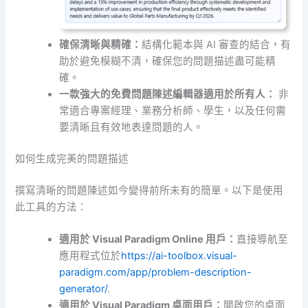
確保清晰與精確：
結構化範本與 AI 審查的結合，有
助於避免模糊不清，確保您的問題描述盡可能精
確。
一款強大的
免費問題陳述編輯器
適用於所有人：
非
常適合專案經理、業務分析師、學生，以及任何需
要清晰且有效地表達問題的人。
如何生成完美的問題描述
撰寫清晰的問題陳述如今變得前所未有的簡單。以下是使用
此工具的方法：
適用於 Visual Paradigm Online 用戶：
直接導航至
應用程式位於
https://ai-toolbox.visual-
paradigm.com/app/problem-description-
generator/
.
適用於 Visual Paradigm 桌面用戶：
開啟您的桌面