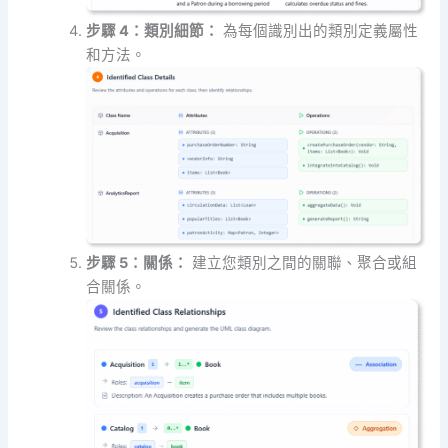
步驟 4：類別細節：
為每個識別出的類別定義屬性
和方法。
步驟 5：關係：
建立您類別之間的關聯、聚合或組
合關係。