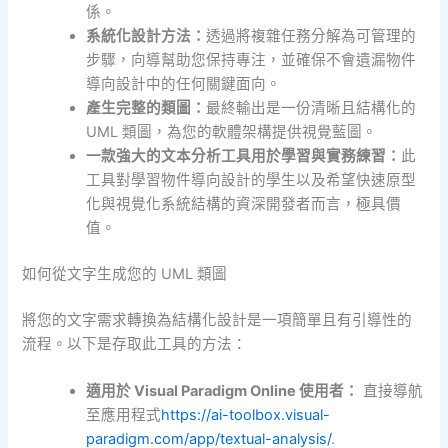
係。
系統化設計方法：
透過將複雜任務分解為可管理的
步驟，向導幫助您保持專注，並確保不會遺漏物件
導向設計中的任何關鍵面向。
產生完整的類圖：
最終輸出是一份清晰且結構化的
UML 類圖，為您的軟體架構提供視覺藍圖。
一款強大的
文本分析工具
用於學習與實務練習：
此
工具對學習物件導向設計的學生以及希望快速原型
化與視覺化系統結構的資深開發者而言，極具價
值。
如何從文字生成您的 UML 類圖
將您的文字需求轉換為結構化設計是一項簡單且有引導性的
流程。以下是存取此工具的方法：
適用於 Visual Paradigm Online 使用者：
直接導航
至應用程式
https://ai-toolbox.visual-
paradigm.com/app/textual-analysis/
.