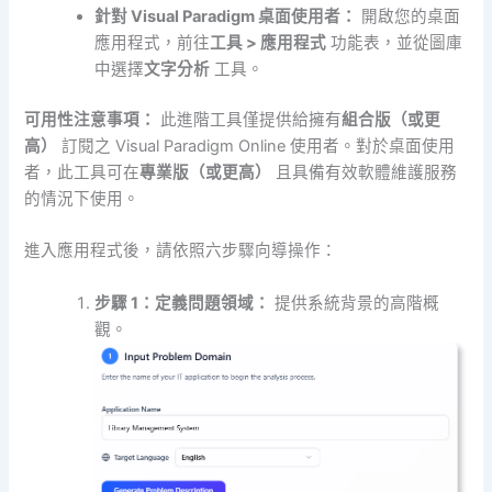
針對 Visual Paradigm 桌面使用者：
開啟您的桌面
應用程式，前往
工具 > 應用程式
功能表，並從圖庫
中選擇
文字分析
工具。
可用性注意事項：
此進階工具僅提供給擁有
組合版（或更
高）
訂閱之 Visual Paradigm Online 使用者。對於桌面使用
者，此工具可在
專業版（或更高）
且具備有效軟體維護服務
的情況下使用。
進入應用程式後，請依照六步驟向導操作：
步驟 1：定義問題領域：
提供系統背景的高階概
觀。