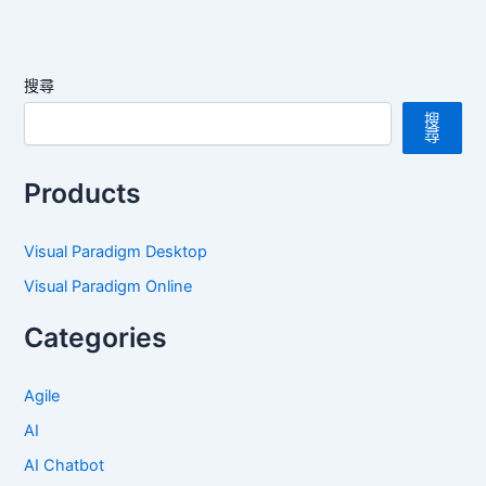
搜尋
搜
尋
Products
Visual Paradigm Desktop
Visual Paradigm Online
Categories
Agile
AI
AI Chatbot