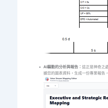
AI驅動的分析與報告：
這正是神奇之
據您的圖表資料，生成一份專業報告