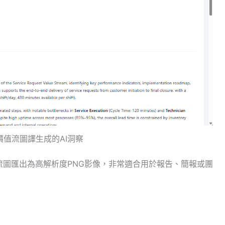
價值流圖譯生成的AI洞察
流圖匯出為高解析度PNG影像，非常適合用於報告、簡報或團