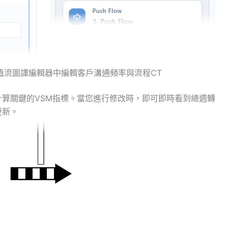
digm價值流圖譯編輯器中編輯客戶溝通頻率與流程CT
計算關鍵的VSM指標。當您進行修改時，即可即時看到總週轉
更新。