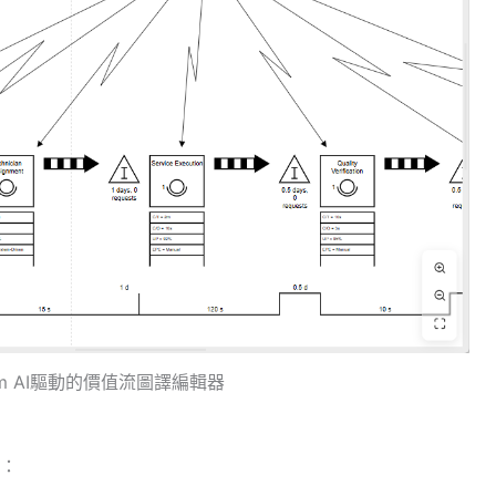
adigm AI驅動的價值流圖譯編輯器
：