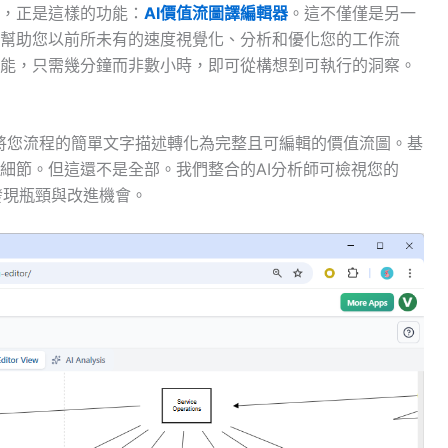
，正是這樣的功能：
AI價值流圖譯編輯器
。這不僅僅是另一
幫助您以前所未有的速度視覺化、分析和優化您的工作流
能，只需幾分鐘而非數小時，即可從構想到可執行的洞察。
將您流程的簡單文字描述轉化為完整且可編輯的價值流圖。基
細節。但這還不是全部。我們整合的AI分析師可檢視您的
發現瓶頸與改進機會。