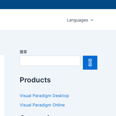
Languages
搜尋
搜
尋
Products
Visual Paradigm Desktop
Visual Paradigm Online