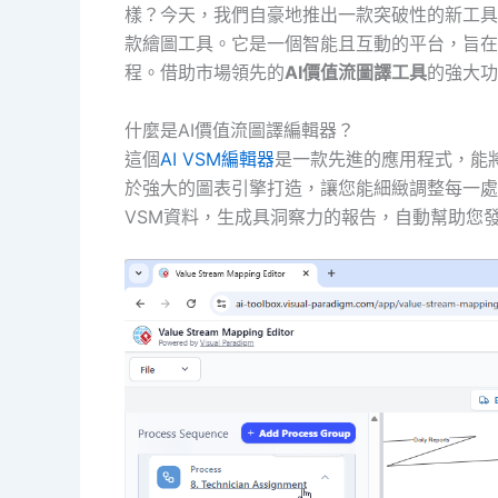
樣？今天，我們自豪地推出一款突破性的新工具
款繪圖工具。它是一個智能且互動的平台，旨在
程。借助市場領先的
AI價值流圖譯工具
的強大功
什麼是AI價值流圖譯編輯器？
這個
AI VSM編輯器
是一款先進的應用程式，能
於強大的圖表引擎打造，讓您能細緻調整每一處
VSM資料，生成具洞察力的報告，自動幫助您