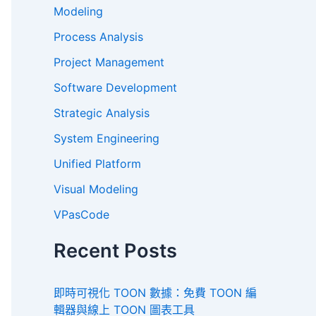
Modeling
Process Analysis
Project Management
Software Development
Strategic Analysis
System Engineering
Unified Platform
Visual Modeling
VPasCode
Recent Posts
即時可視化 TOON 數據：免費 TOON 編
輯器與線上 TOON 圖表工具