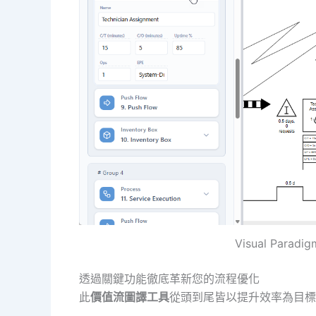
Visual Par
透過關鍵功能徹底革新您的流程優化
此
價值流圖譯工具
從頭到尾皆以提升效率為目標