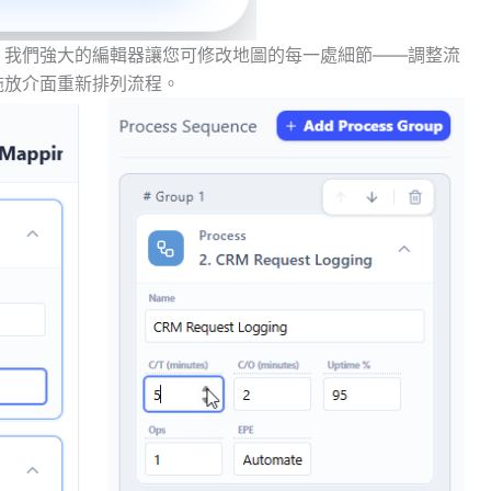
。我們強大的編輯器讓您可修改地圖的每一處細節——調整流
拖放介面重新排列流程。