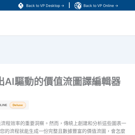
|
Back to VP Desktop →
Back to VP Online →
出AI驅動的價值流圖譯編輯器
LINE
Deluxe
供流程效率的重要洞察。然而，傳統上創建和分析這些圖表一
您的流程就能生成一份完整且數據豐富的價值流圖，會怎麼