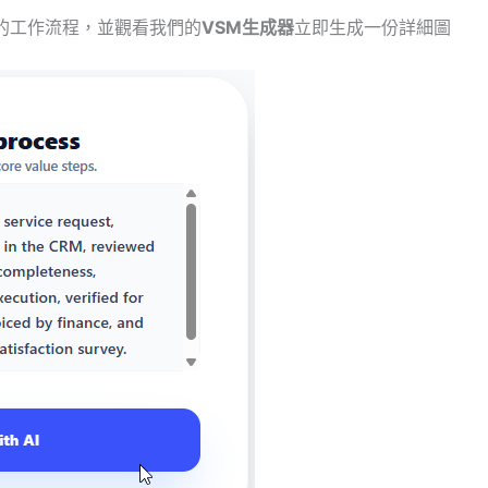
的工作流程，並觀看我們的
VSM生成器
立即生成一份詳細圖