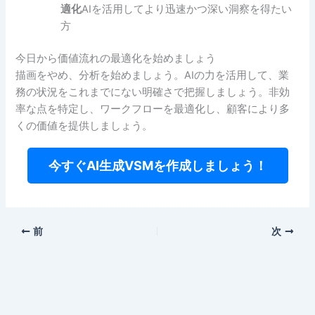
適化
AIを活用してより迅速かつ深い洞察を得たい
方
今日から価値流れの最適化を始めましょう
描画をやめ、分析を始めましょう。AIの力を活用して、業
務の状況をこれまでにない明確さで把握しましょう。非効
率な点を特定し、ワークフローを最適化し、顧客により多
くの価値を提供しましょう。
今すぐAI生成VSMを作成しましょう！
前
次