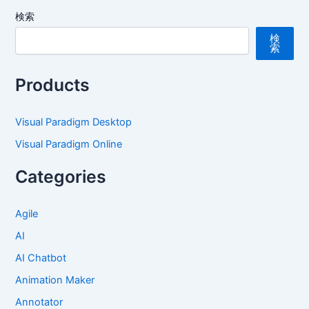
検索
検
索
Products
Visual Paradigm Desktop
Visual Paradigm Online
Categories
Agile
AI
AI Chatbot
Animation Maker
Annotator