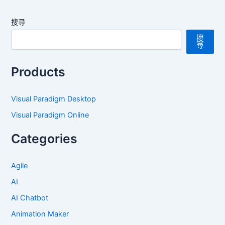
搜尋
搜
尋
Products
Visual Paradigm Desktop
Visual Paradigm Online
Categories
Agile
AI
AI Chatbot
Animation Maker