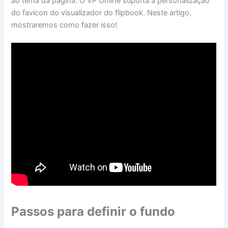
ao tema da página. O VP Online suporta a personalização
do favicon do visualizador do flipbook. Neste artigo,
mostraremos como fazer isso!
Passos para definir o fundo