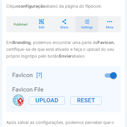
Clique
configuração
abaixo da página do flipbook.
Em
Branding
, podemos encontrar uma parte de
Favicon
,
certifique-se de que está ativado e faça o upload do seu
próprio logotipo pelo botão
Enviar
abaixo.
Após salvar as configurações, podemos perceber que o