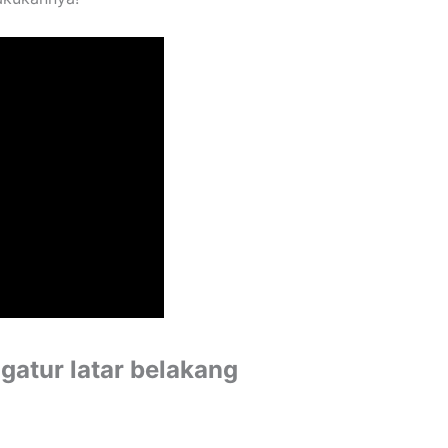
atur latar belakang