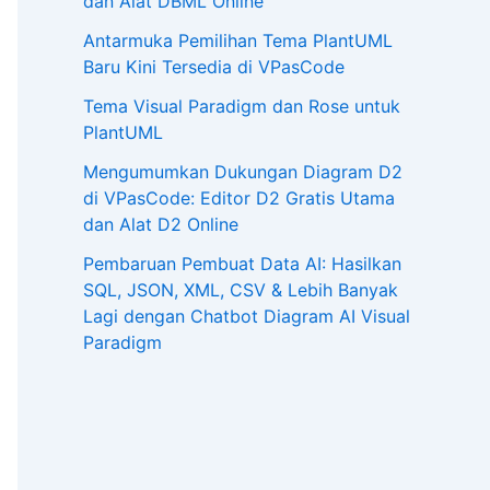
dan Alat DBML Online
Antarmuka Pemilihan Tema PlantUML
Baru Kini Tersedia di VPasCode
Tema Visual Paradigm dan Rose untuk
PlantUML
Mengumumkan Dukungan Diagram D2
di VPasCode: Editor D2 Gratis Utama
dan Alat D2 Online
Pembaruan Pembuat Data AI: Hasilkan
SQL, JSON, XML, CSV & Lebih Banyak
Lagi dengan Chatbot Diagram AI Visual
Paradigm