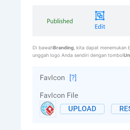
Di bawah
Branding
, kita dapat menemukan b
unggah logo Anda sendiri dengan tombol
Un