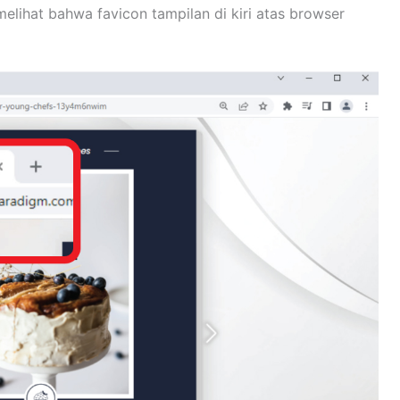
elihat bahwa favicon tampilan di kiri atas browser