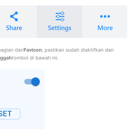
agian dari
Favicon
, pastikan sudah diaktifkan dan
ggah
tombol di bawah ini.