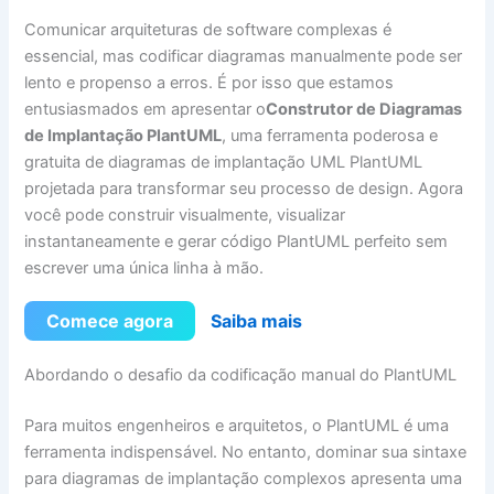
Comunicar arquiteturas de software complexas é
essencial, mas codificar diagramas manualmente pode ser
lento e propenso a erros. É por isso que estamos
entusiasmados em apresentar o
Construtor de Diagramas
de Implantação PlantUML
, uma ferramenta poderosa e
gratuita de diagramas de implantação UML PlantUML
projetada para transformar seu processo de design. Agora
você pode construir visualmente, visualizar
instantaneamente e gerar código PlantUML perfeito sem
escrever uma única linha à mão.
Comece agora
Saiba mais
Abordando o desafio da codificação manual do PlantUML
Para muitos engenheiros e arquitetos, o PlantUML é uma
ferramenta indispensável. No entanto, dominar sua sintaxe
para diagramas de implantação complexos apresenta uma