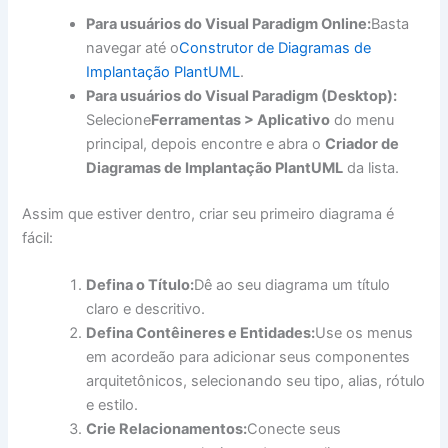
Para usuários do Visual Paradigm Online:
Basta
navegar até o
Construtor de Diagramas de
Implantação PlantUML
.
Para usuários do Visual Paradigm (Desktop):
Selecione
Ferramentas > Aplicativo
do menu
principal, depois encontre e abra o
Criador de
Diagramas de Implantação PlantUML
da lista.
Assim que estiver dentro, criar seu primeiro diagrama é
fácil:
Defina o Título:
Dê ao seu diagrama um título
claro e descritivo.
Defina Contêineres e Entidades:
Use os menus
em acordeão para adicionar seus componentes
arquitetônicos, selecionando seu tipo, alias, rótulo
e estilo.
Crie Relacionamentos:
Conecte seus