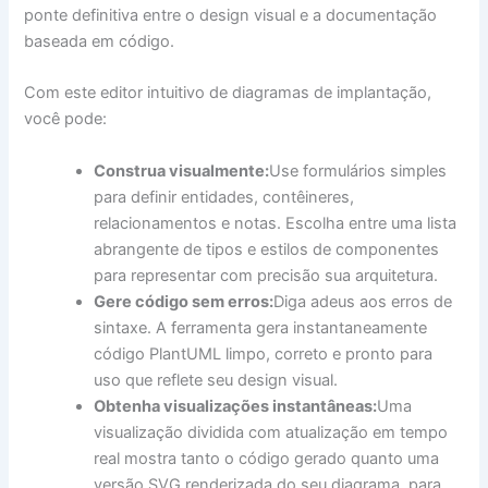
ponte definitiva entre o design visual e a documentação
baseada em código.
Com este editor intuitivo de diagramas de implantação,
você pode:
Construa visualmente:
Use formulários simples
para definir entidades, contêineres,
relacionamentos e notas. Escolha entre uma lista
abrangente de tipos e estilos de componentes
para representar com precisão sua arquitetura.
Gere código sem erros:
Diga adeus aos erros de
sintaxe. A ferramenta gera instantaneamente
código PlantUML limpo, correto e pronto para
uso que reflete seu design visual.
Obtenha visualizações instantâneas:
Uma
visualização dividida com atualização em tempo
real mostra tanto o código gerado quanto uma
versão SVG renderizada do seu diagrama, para