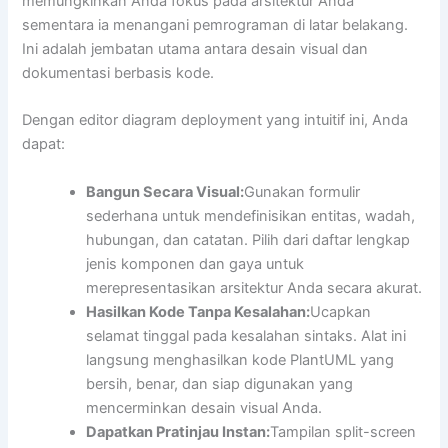
memungkinkan Anda fokus pada arsitektur Anda
sementara ia menangani pemrograman di latar belakang.
Ini adalah jembatan utama antara desain visual dan
dokumentasi berbasis kode.
Dengan editor diagram deployment yang intuitif ini, Anda
dapat:
Bangun Secara Visual:
Gunakan formulir
sederhana untuk mendefinisikan entitas, wadah,
hubungan, dan catatan. Pilih dari daftar lengkap
jenis komponen dan gaya untuk
merepresentasikan arsitektur Anda secara akurat.
Hasilkan Kode Tanpa Kesalahan:
Ucapkan
selamat tinggal pada kesalahan sintaks. Alat ini
langsung menghasilkan kode PlantUML yang
bersih, benar, dan siap digunakan yang
mencerminkan desain visual Anda.
Dapatkan Pratinjau Instan:
Tampilan split-screen