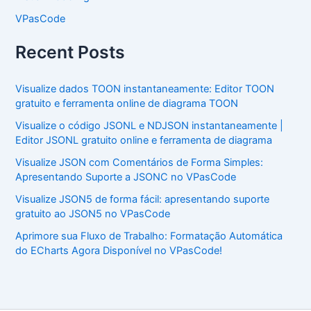
VPasCode
Recent Posts
Visualize dados TOON instantaneamente: Editor TOON
gratuito e ferramenta online de diagrama TOON
Visualize o código JSONL e NDJSON instantaneamente |
Editor JSONL gratuito online e ferramenta de diagrama
Visualize JSON com Comentários de Forma Simples:
Apresentando Suporte a JSONC no VPasCode
Visualize JSON5 de forma fácil: apresentando suporte
gratuito ao JSON5 no VPasCode
Aprimore sua Fluxo de Trabalho: Formatação Automática
do ECharts Agora Disponível no VPasCode!