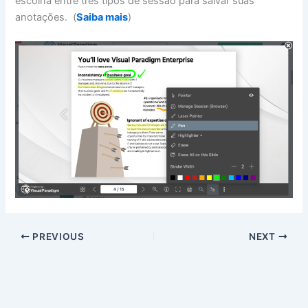
escolha entre três tipos de sessão para salvar suas
anotações. (
Saiba mais
)
PREVIOUS
NEXT