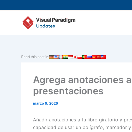
Ir
al
contenido
Read this post in:
Agrega anotaciones a t
presentaciones
marzo 6, 2026
Añadir anotaciones a tu libro giratorio y pr
capacidad de usar un bolígrafo, marcador y 