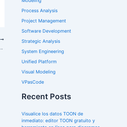
Modeling
Process Analysis
Project Management
Software Development
E
Strategic Analysis
to: Explicador animado de Visual Paradigm
System Engineering
Unified Platform
Visual Modeling
VPasCode
Recent Posts
Visualice los datos TOON de
inmediato: editor TOON gratuito y