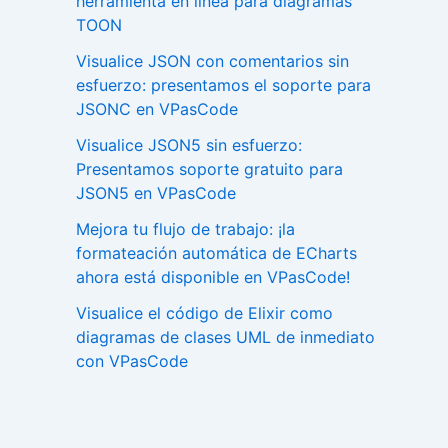
herramienta en línea para diagramas
TOON
Visualice JSON con comentarios sin
esfuerzo: presentamos el soporte para
JSONC en VPasCode
Visualice JSON5 sin esfuerzo:
Presentamos soporte gratuito para
JSON5 en VPasCode
Mejora tu flujo de trabajo: ¡la
formateación automática de ECharts
ahora está disponible en VPasCode!
Visualice el código de Elixir como
diagramas de clases UML de inmediato
con VPasCode