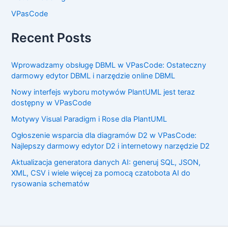
VPasCode
Recent Posts
Wprowadzamy obsługę DBML w VPasCode: Ostateczny
darmowy edytor DBML i narzędzie online DBML
Nowy interfejs wyboru motywów PlantUML jest teraz
dostępny w VPasCode
Motywy Visual Paradigm i Rose dla PlantUML
Ogłoszenie wsparcia dla diagramów D2 w VPasCode:
Najlepszy darmowy edytor D2 i internetowy narzędzie D2
Aktualizacja generatora danych AI: generuj SQL, JSON,
XML, CSV i wiele więcej za pomocą czatobota AI do
rysowania schematów