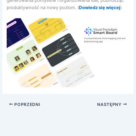
generowania pomysłów i organizowania idei, podnosząc
produktywność na nowy poziom. (
Dowiedz się więcej
)
POPRZEDNI
NASTĘPNY