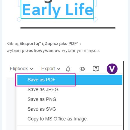
Kliknij
„Eksportuj”
i
„Zapisz jako PDF”
i
wybierz
przechowywanie
w wybranym miejscu.