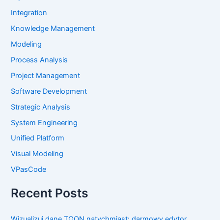
Integration
Knowledge Management
Modeling
Process Analysis
Project Management
Software Development
Strategic Analysis
System Engineering
Unified Platform
Visual Modeling
VPasCode
Recent Posts
Wizualizuj dane TOON natychmiast: darmowy edytor