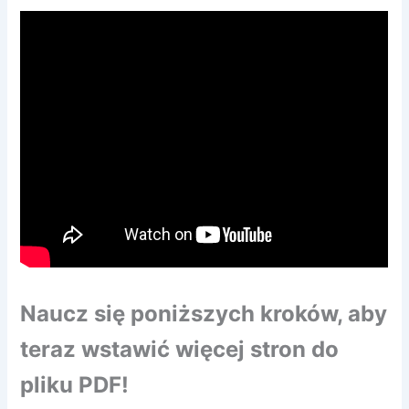
Naucz się poniższych kroków, aby
teraz wstawić więcej stron do
pliku PDF!