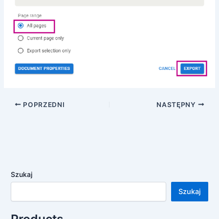
POPRZEDNI
NASTĘPNY
Szukaj
Szukaj
Products